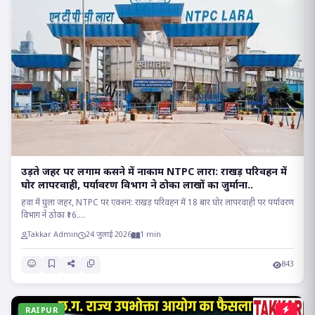
उड़ते जहर पर लगाम कसने में नाकाम NTPC लारा: राखड़ परिवहन में
घोर लापरवाही, पर्यावरण विभाग ने ठोका लाखों का जुर्माना..
हवा में घुला जहर, NTPC पर एक्शन: राखड़ परिवहन में 18 बार घोर लापरवाही पर पर्यावरण
विभाग ने ठोका ₹16....
Takkar Admin
24 जुलाई 2026
1 min
843
RAIPUR