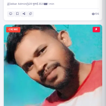
Takkar Admin
28 जुलाई 2026
1 min
106
CRIME