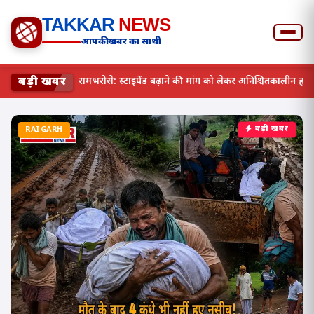
TAKKAR
NEWS
आपकी खबर का साथी
बड़ी खबर
छत्तीसगढ़ में स्वास्थ्य व्यवस्था रामभरोसे: स्टाइपेंड बढ़ाने की मांग को ल
RAIGARH
बड़ी खबर