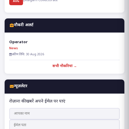
Raigarh Collectorate
AUG
नौकरी अलर्ट
Operator
News
अंतिम तिथि: 30 Aug 2026
सभी नौकरियां →
न्यूज़लेटर
रोज़ाना की खबरें अपने ईमेल पर पाएं