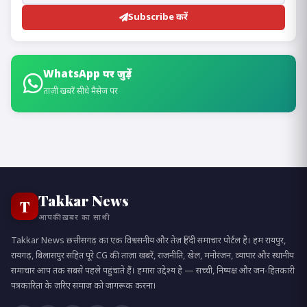
Subscribe करें
WhatsApp पर जुड़ें
ताज़ी खबरें सीधे मैसेज पर
Takkar News
T
आपकी ख़बर का साथी
Takkar News छत्तीसगढ़ का एक विश्वसनीय और तेज़ हिंदी समाचार पोर्टल है। हम रायपुर,
रायगढ़, बिलासपुर सहित पूरे CG की ताज़ा खबरें, राजनीति, खेल, मनोरंजन, व्यापार और स्थानीय
समाचार आप तक सबसे पहले पहुंचाते हैं। हमारा उद्देश्य है — सच्ची, निष्पक्ष और जन-हितकारी
पत्रकारिता के ज़रिए समाज को जागरूक करना।