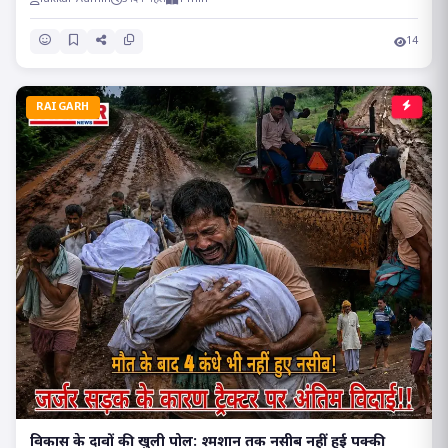
14
RAIGARH
विकास के दावों की खुली पोल: श्मशान तक नसीब नहीं हुई पक्की