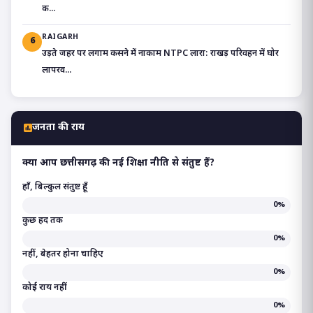
क...
RAIGARH
6
उड़ते जहर पर लगाम कसने में नाकाम NTPC लारा: राखड़ परिवहन में घोर
लापरव...
जनता की राय
क्या आप छत्तीसगढ़ की नई शिक्षा नीति से संतुष्ट हैं?
हाँ, बिल्कुल संतुष्ट हूँ
0%
कुछ हद तक
0%
नहीं, बेहतर होना चाहिए
0%
कोई राय नहीं
0%