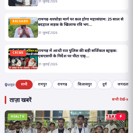
31 जुलाई 2026
रायगढ़-घरघोड़ा मार्ग पर कल होगा महासंग्राम: 25 साल से
RAIGARH
बदहाल सड़क के खिलाफ रवि भग...
31 जुलाई 2026
रायगढ़ में आधी रात पुलिस की बड़ी सर्जिकल स्ट्राइक:
CRIME
एसएसपी के निर्देश पर पीटा एक्...
31 जुलाई 2026
सभी
रायपुर
रायगढ़
बिलासपुर
दुर्ग
जगदलपुर
शहर:
ताज़ा खबरें
सभी देखें
HEALTH