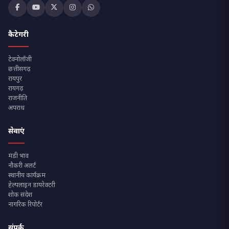
कैटेगरी
टेक्नोलॉजी
छत्तीसगढ़
रायपुर
रायगढ़
राजनीति
अपराध
सेवाएं
मंडी भाव
नौकरी अलर्ट
स्थानीय कार्यक्रम
हेल्पलाइन डायरेक्टरी
शोक संदेश
नागरिक रिपोर्टर
संपर्क