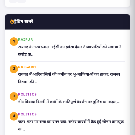
ट्रेंडिंग खबरें
RAIPUR
1
रायगढ़ के नटवरलाल: रईसी का झांसा देकर 8 व्यापारियों को लगाया 2
करोड़ क...
RAIGARH
2
रायगढ़ में आदिवासियों की जमीन पर भू-माफियाओं का डाका: राजस्व
विभाग की ...
POLITICS
3
​नीट विवाद: दिल्ली में छात्रों के शांतिपूर्ण प्रदर्शन पर पुलिस का कहर,...
POLITICS
4
जंतर-मंतर पर सत्ता का दमन चक्र: सफेद चादरों में कैद हुई सोनम वांगचुक
क...