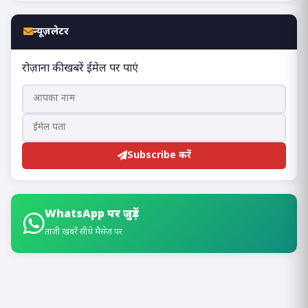
न्यूज़लेटर
रोज़ाना की खबरें ईमेल पर पाएं
Subscribe करें
WhatsApp पर जुड़ें
ताज़ी खबरें सीधे मैसेज पर