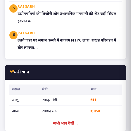
RAIGARH
5
उद्योगपतियों की तिजोरी और प्रशासनिक मनमानी की भेंट चढ़ी सिंघल
इस्पात क...
RAIGARH
6
उड़ते जहर पर लगाम कसने में नाकाम NTPC लारा: राखड़ परिवहन में
घोर लापरव...
मंडी भाव
फसल
मंडी
भाव
आलू
रायपुर मंडी
₹611
प्याज
रायगढ़ मंडी
₹2,050
सभी भाव देखें →