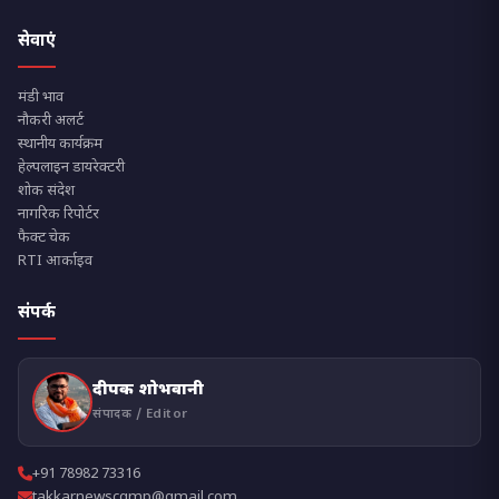
सेवाएं
मंडी भाव
नौकरी अलर्ट
स्थानीय कार्यक्रम
हेल्पलाइन डायरेक्टरी
शोक संदेश
नागरिक रिपोर्टर
फैक्ट चेक
RTI आर्काइव
संपर्क
दीपक शोभवानी
संपादक / Editor
+91 78982 73316
takkarnewscgmp@gmail.com