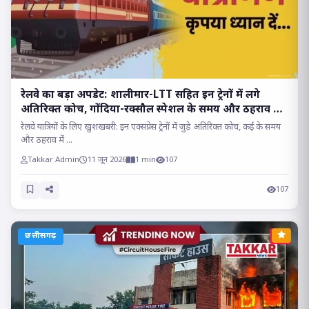
रेलवे का बड़ा अपडेट: शालीमार-LTT सहित इन ट्रेनों में लगे
अतिरिक्त कोच, गोंदिया-रक्सौल स्पेशल के समय और ठहराव में
बदलाव!!
रेलवे यात्रियों के लिए खुशखबरी: इन एक्सप्रेस ट्रेनों में जुड़े अतिरिक्त कोच, कई के समय
और ठहराव में ...
Takkar Admin
11 जून 2026
1 min
107
107
छत्तीसगढ़