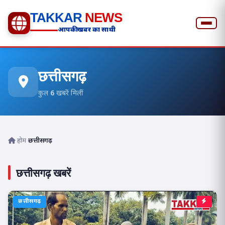
TAKKAR
NEWS
आपकी खबर का साथी
छत्तीसगढ़
कुल
6
खबरें मिलीं
होम
›
छत्तीसगढ़
छत्तीसगढ़ खबरें
छत्तीसगढ़