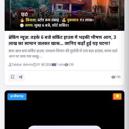
ब्रेकिंग न्यूज़: तड़के 6 बजे सर्किट हाउस में भड़की भीषण आग, 3
लाख का सामान जलकर खाक... जानिए कहाँ हुई यह घटना!
बाल-बाल बचा सर्किट हाउस: दमकल विभाग की मुस्तैदी से टला बड़ा हादसा, समय रहते
आग पर पाया गया काबू।...
Takkar Admin
31 मई 2026
1 min
139
139
छत्तीसगढ़