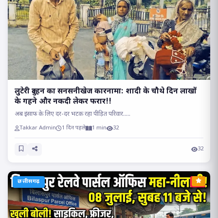
लुटेरी दुल्हन का सनसनीखेज कारनामा: शादी के चौथे दिन लाखों
के गहने और नकदी लेकर फरार!!
अब इंसाफ के लिए दर-दर भटक रहा पीड़ित परिवार.....
Takkar Admin
1 दिन पहले
1 min
32
32
छत्तीसगढ़