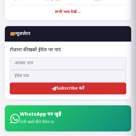
सभी भाव देखें →
न्यूज़लेटर
रोज़ाना की खबरें ईमेल पर पाएं
Subscribe करें
WhatsApp पर जुड़ें
ताज़ी खबरें सीधे मैसेज पर