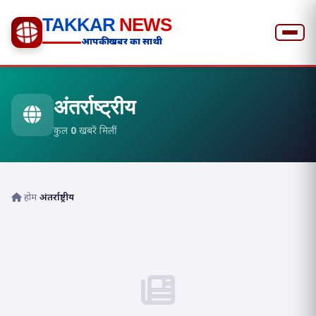
TAKKAR
NEWS
आपकी खबर का साथी
अंतर्राष्ट्रीय
कुल
0
खबरें मिलीं
होम
›
अंतर्राष्ट्रीय