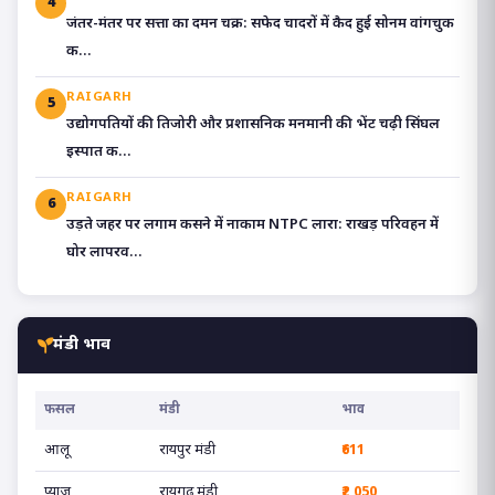
4
जंतर-मंतर पर सत्ता का दमन चक्र: सफेद चादरों में कैद हुई सोनम वांगचुक
क...
RAIGARH
5
उद्योगपतियों की तिजोरी और प्रशासनिक मनमानी की भेंट चढ़ी सिंघल
इस्पात क...
RAIGARH
6
उड़ते जहर पर लगाम कसने में नाकाम NTPC लारा: राखड़ परिवहन में
घोर लापरव...
मंडी भाव
फसल
मंडी
भाव
आलू
रायपुर मंडी
₹611
प्याज
रायगढ़ मंडी
₹2,050