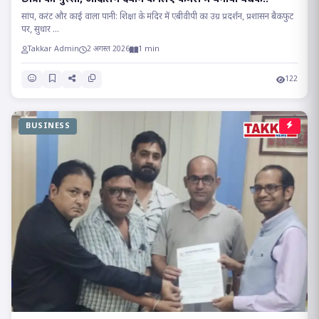
सांप, करंट और काई वाला पानी: शिक्षा के मंदिर में एबीवीपी का उग्र प्रदर्शन, प्रशासन बैकफुट
पर, सुधार ...
Takkar Admin
2 अगस्त 2026
1 min
122
BUSINESS