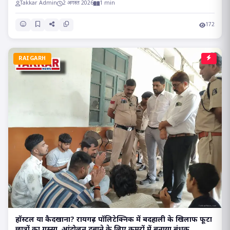
Takkar Admin
2 अगस्त 2026
1 min
172
RAIGARH
हॉस्टल या कैदखाना? रायगढ़ पॉलिटेक्निक में बदहाली के खिलाफ फूटा
छात्रों का गुस्सा, आंदोलन दबाने के लिए कमरों में बनाया बंधक..