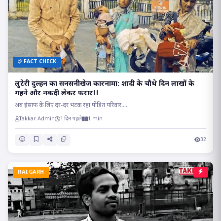
FACT CHECK
लुटेरी दुल्हन का सनसनीखेज कारनामा: शादी के चौथे दिन लाखों के
गहने और नकदी लेकर फरार!!
अब इंसाफ के लिए दर-दर भटक रहा पीड़ित परिवार.....
Takkar Admin
1 दिन पहले
1 min
32
RAIGARH