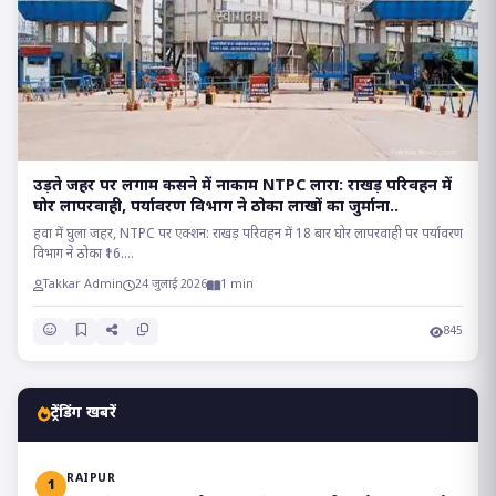
उड़ते जहर पर लगाम कसने में नाकाम NTPC लारा: राखड़ परिवहन में
घोर लापरवाही, पर्यावरण विभाग ने ठोका लाखों का जुर्माना..
हवा में घुला जहर, NTPC पर एक्शन: राखड़ परिवहन में 18 बार घोर लापरवाही पर पर्यावरण
विभाग ने ठोका ₹16....
Takkar Admin
24 जुलाई 2026
1 min
845
ट्रेंडिंग खबरें
RAIPUR
1