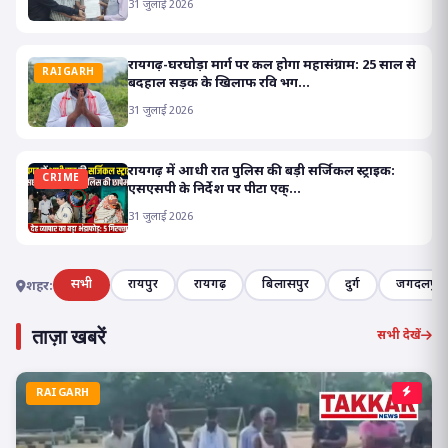
31 जुलाई 2026
रायगढ़-घरघोड़ा मार्ग पर कल होगा महासंग्राम: 25 साल से
RAIGARH
बदहाल सड़क के खिलाफ रवि भग...
31 जुलाई 2026
रायगढ़ में आधी रात पुलिस की बड़ी सर्जिकल स्ट्राइक:
CRIME
एसएसपी के निर्देश पर पीटा एक्...
31 जुलाई 2026
सभी
रायपुर
रायगढ़
बिलासपुर
दुर्ग
जगदलपुर
शहर:
ताज़ा खबरें
सभी देखें
RAIGARH