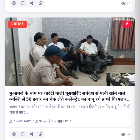
171
CRIME
मुआवजे के नाम पर गारंटी वाली घूसखोरी: सर्पदंश से पत्नी खोने वाले
व्यक्ति से 50 हजार का चेक लेते कलेक्ट्रेट का बाबू रंगे हाथों गिरफ्तार..
भ्रष्टाचार का नया और शर्मनाक चेहरा: रिश्वत की रकम नकद न मिलने पर शातिर बाबू ने मांगी थी
चेक से गारंट...
Takkar Admin
28 जुलाई 2026
1 min
107