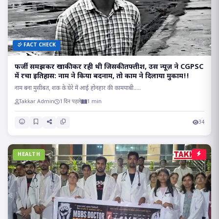
FACT CHECK
फर्जी समझकर खाकी कर रही थी जिसकी तफ्तीश, उस न्यूज़ ने CGPSC
में रचा इतिहास: नाम ने किया बदनाम, तो काम ने दिलाया मुकाम!!
नाम बना मुसीबत, शक के घेरे में आई होनहार की कामयाबी.....
Takkar Admin
1 दिन पहले
1 min
34
HEALTH