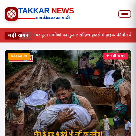
TAKKAR
NEWS
आपकी खबर का साथी
बड़ी खबर
एनटीपीसी लारा की तानाशाही पर फूटा ग्रामीणों का गुस्सा: संदिग्ध हादसे 
RAIGARH
बड़ी खबर