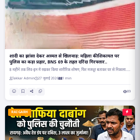
शादी का झांसा देकर अस्मत से खिलवाड़: महिला की शिकायत पर
पुलिस का कड़ा प्रहार, BNS 69 के तहत दरिंदा गिरफ्तार..
8 महीने तक लिव-इन में रखकर किया शारीरिक शोषण, फिर मजदूर बताकर घर से निकाला.....
Takkar Admin
27 जुलाई 2026
1 min
89
RAIGARH