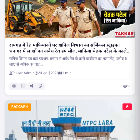
रायगढ़ में रेत माफियाओं पर खनिज विभाग का सर्जिकल स्ट्राइक:
धनागर में लाखों का अवैध रेत डंप सीज, माफिया चेतक पटेल के काले
साम्राज्य पर प्रहार..
खनिज विभाग का बड़ा एक्शन: धनागर में अवैध रेत के काले कारोबार का भंडाफोड़, करीब ₹5
लाख से अधिक का चाल...
Takkar Admin
24 जुलाई 2026
1 min
55
RAIGARH