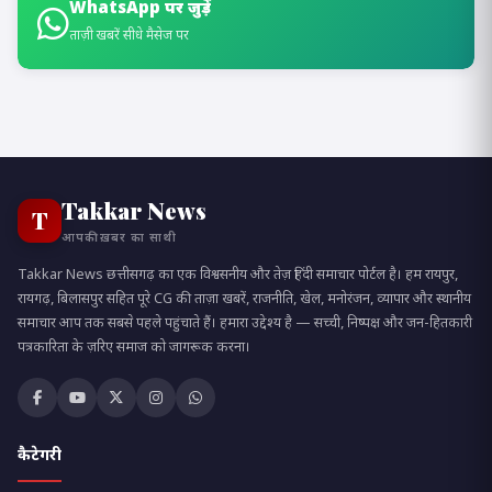
WhatsApp पर जुड़ें
ताज़ी खबरें सीधे मैसेज पर
Takkar News
T
आपकी ख़बर का साथी
Takkar News छत्तीसगढ़ का एक विश्वसनीय और तेज़ हिंदी समाचार पोर्टल है। हम रायपुर,
रायगढ़, बिलासपुर सहित पूरे CG की ताज़ा खबरें, राजनीति, खेल, मनोरंजन, व्यापार और स्थानीय
समाचार आप तक सबसे पहले पहुंचाते हैं। हमारा उद्देश्य है — सच्ची, निष्पक्ष और जन-हितकारी
पत्रकारिता के ज़रिए समाज को जागरूक करना।
कैटेगरी