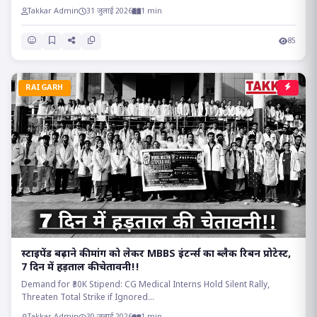
Takkar Admin
31 जुलाई 2026
1 min
85
RAIGARH
स्टाइपेंड बढ़ाने की मांग को लेकर MBBS इंटर्न्स का ब्लैक रिबन प्रोटेस्ट,
7 दिन में हड़ताल की चेतावनी!!
Demand for ₹30K Stipend: CG Medical Interns Hold Silent Rally,
Threaten Total Strike if Ignored...