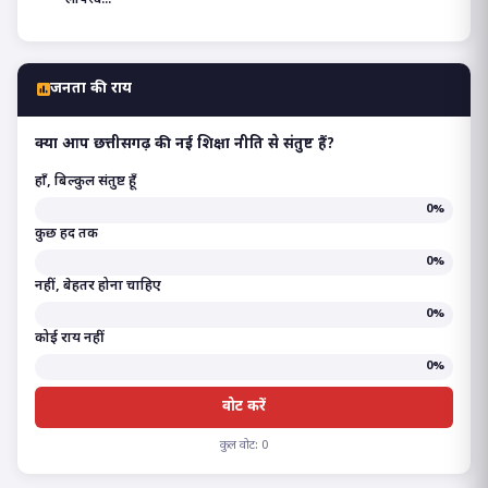
लापरव...
जनता की राय
क्या आप छत्तीसगढ़ की नई शिक्षा नीति से संतुष्ट हैं?
हाँ, बिल्कुल संतुष्ट हूँ
0%
कुछ हद तक
0%
नहीं, बेहतर होना चाहिए
0%
कोई राय नहीं
0%
वोट करें
कुल वोट: 0