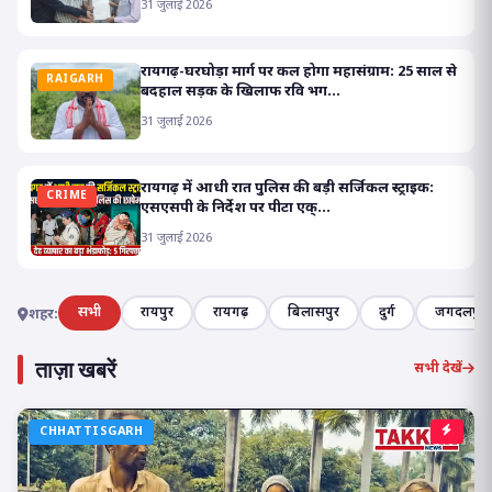
31 जुलाई 2026
रायगढ़-घरघोड़ा मार्ग पर कल होगा महासंग्राम: 25 साल से
RAIGARH
बदहाल सड़क के खिलाफ रवि भग...
31 जुलाई 2026
रायगढ़ में आधी रात पुलिस की बड़ी सर्जिकल स्ट्राइक:
CRIME
एसएसपी के निर्देश पर पीटा एक्...
31 जुलाई 2026
सभी
रायपुर
रायगढ़
बिलासपुर
दुर्ग
जगदलपुर
शहर:
ताज़ा खबरें
सभी देखें
CHHATTISGARH