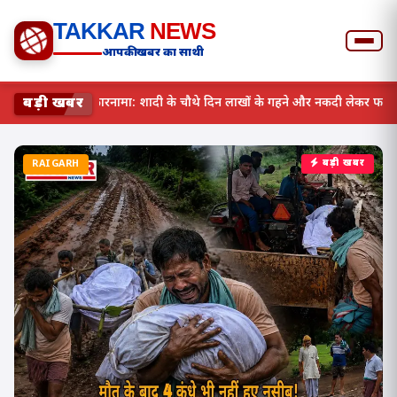
TAKKAR
NEWS
आपकी खबर का साथी
बड़ी खबर
लुटेरी दुल्हन का सनसनीखेज कारनामा: शादी के चौथे दिन लाखों के गहने औ
RAIGARH
बड़ी खबर