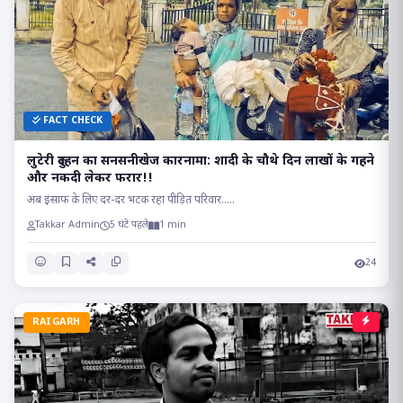
FACT CHECK
लुटेरी दुल्हन का सनसनीखेज कारनामा: शादी के चौथे दिन लाखों के गहने
और नकदी लेकर फरार!!
अब इंसाफ के लिए दर-दर भटक रहा पीड़ित परिवार.....
Takkar Admin
5 घंटे पहले
1 min
24
RAIGARH