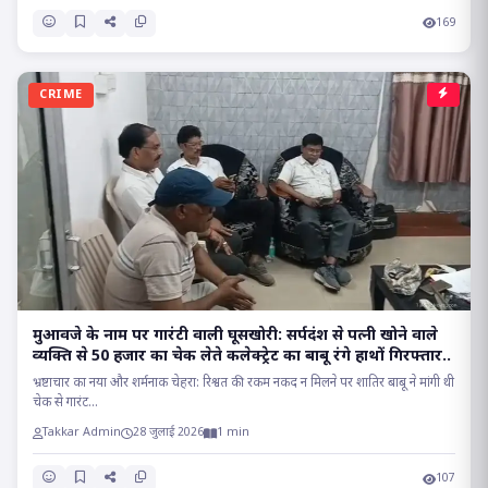
169
CRIME
मुआवजे के नाम पर गारंटी वाली घूसखोरी: सर्पदंश से पत्नी खोने वाले
व्यक्ति से 50 हजार का चेक लेते कलेक्ट्रेट का बाबू रंगे हाथों गिरफ्तार..
भ्रष्टाचार का नया और शर्मनाक चेहरा: रिश्वत की रकम नकद न मिलने पर शातिर बाबू ने मांगी थी
चेक से गारंट...
Takkar Admin
28 जुलाई 2026
1 min
107