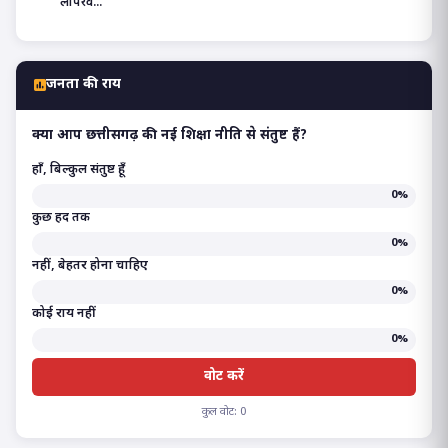
लापरव...
जनता की राय
क्या आप छत्तीसगढ़ की नई शिक्षा नीति से संतुष्ट हैं?
हाँ, बिल्कुल संतुष्ट हूँ
0%
कुछ हद तक
0%
नहीं, बेहतर होना चाहिए
0%
कोई राय नहीं
0%
वोट करें
कुल वोट: 0