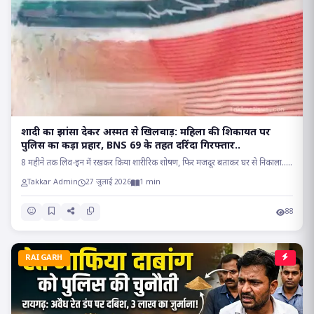
शादी का झांसा देकर अस्मत से खिलवाड़: महिला की शिकायत पर
पुलिस का कड़ा प्रहार, BNS 69 के तहत दरिंदा गिरफ्तार..
8 महीने तक लिव-इन में रखकर किया शारीरिक शोषण, फिर मजदूर बताकर घर से निकाला.....
Takkar Admin
27 जुलाई 2026
1 min
88
RAIGARH