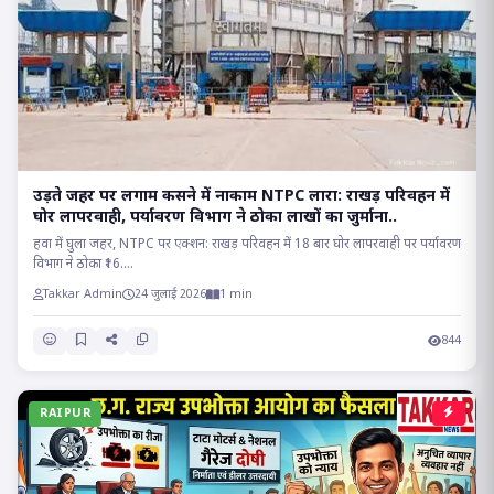
उड़ते जहर पर लगाम कसने में नाकाम NTPC लारा: राखड़ परिवहन में
घोर लापरवाही, पर्यावरण विभाग ने ठोका लाखों का जुर्माना..
हवा में घुला जहर, NTPC पर एक्शन: राखड़ परिवहन में 18 बार घोर लापरवाही पर पर्यावरण
विभाग ने ठोका ₹16....
Takkar Admin
24 जुलाई 2026
1 min
844
RAIPUR