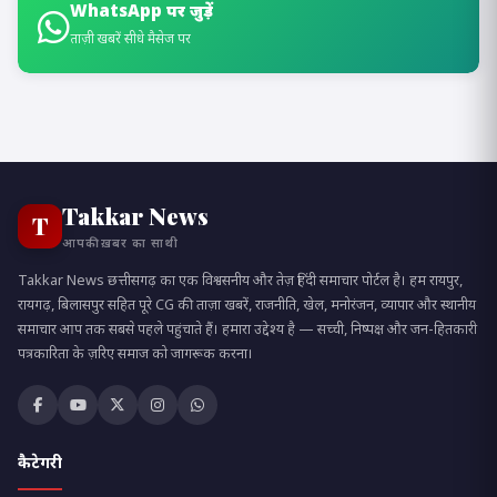
WhatsApp पर जुड़ें
ताज़ी खबरें सीधे मैसेज पर
Takkar News
T
आपकी ख़बर का साथी
Takkar News छत्तीसगढ़ का एक विश्वसनीय और तेज़ हिंदी समाचार पोर्टल है। हम रायपुर,
रायगढ़, बिलासपुर सहित पूरे CG की ताज़ा खबरें, राजनीति, खेल, मनोरंजन, व्यापार और स्थानीय
समाचार आप तक सबसे पहले पहुंचाते हैं। हमारा उद्देश्य है — सच्ची, निष्पक्ष और जन-हितकारी
पत्रकारिता के ज़रिए समाज को जागरूक करना।
कैटेगरी