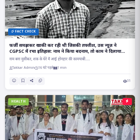
FACT CHECK
फर्जी समझकर खाकी कर रही थी जिसकी तफ्तीश, उस न्यूज़ ने
CGPSC में रचा इतिहास: नाम ने किया बदनाम, तो काम ने दिलाया
मुकाम!!
नाम बना मुसीबत, शक के घेरे में आई होनहार की कामयाबी.....
Takkar Admin
16 घंटे पहले
1 min
31
HEALTH