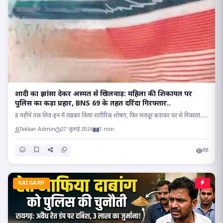
शादी का झांसा देकर अस्मत से खिलवाड़: महिला की शिकायत पर
पुलिस का कड़ा प्रहार, BNS 69 के तहत दरिंदा गिरफ्तार..
8 महीने तक लिव-इन में रखकर किया शारीरिक शोषण, फिर मजदूर बताकर घर से निकाला.....
Takkar Admin
27 जुलाई 2026
1 min
88
RAIGARH