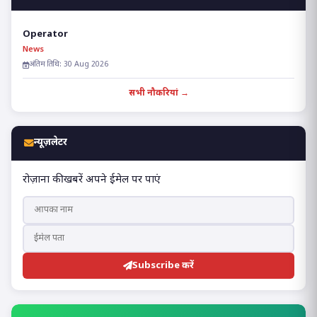
Operator
News
अंतिम तिथि: 30 Aug 2026
सभी नौकरियां →
न्यूज़लेटर
रोज़ाना की खबरें अपने ईमेल पर पाएं
Subscribe करें