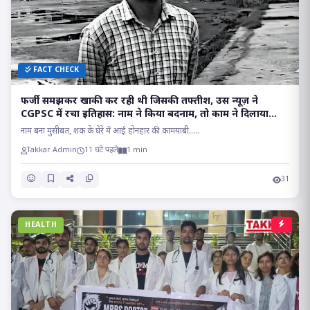
FACT CHECK
फर्जी समझकर खाकी कर रही थी जिसकी तफ्तीश, उस न्यूज़ ने
CGPSC में रचा इतिहास: नाम ने किया बदनाम, तो काम ने दिलाया
मुकाम!!
नाम बना मुसीबत, शक के घेरे में आई होनहार की कामयाबी.....
Takkar Admin
11 घंटे पहले
1 min
31
HEALTH