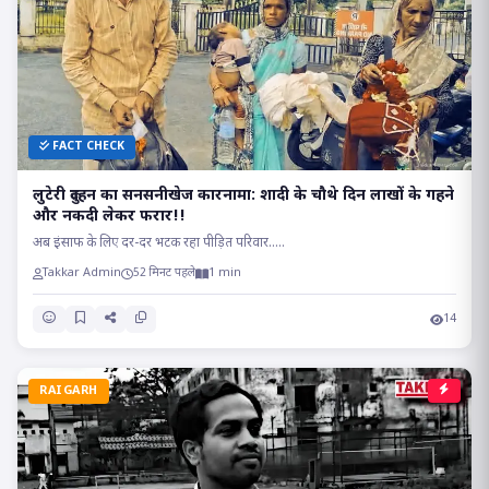
FACT CHECK
लुटेरी दुल्हन का सनसनीखेज कारनामा: शादी के चौथे दिन लाखों के गहने
और नकदी लेकर फरार!!
अब इंसाफ के लिए दर-दर भटक रहा पीड़ित परिवार.....
Takkar Admin
52 मिनट पहले
1 min
14
RAIGARH