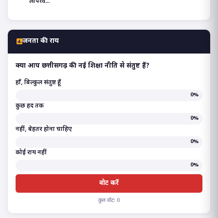
लापरव...
जनता की राय
क्या आप छत्तीसगढ़ की नई शिक्षा नीति से संतुष्ट हैं?
हाँ, बिल्कुल संतुष्ट हूँ
0%
कुछ हद तक
0%
नहीं, बेहतर होना चाहिए
0%
कोई राय नहीं
0%
वोट करें
कुल वोट: 0