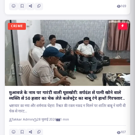
169
CRIME
मुआवजे के नाम पर गारंटी वाली घूसखोरी: सर्पदंश से पत्नी खोने वाले
व्यक्ति से 50 हजार का चेक लेते कलेक्ट्रेट का बाबू रंगे हाथों गिरफ्तार..
भ्रष्टाचार का नया और शर्मनाक चेहरा: रिश्वत की रकम नकद न मिलने पर शातिर बाबू ने मांगी थी
चेक से गारंट...
Takkar Admin
28 जुलाई 2026
1 min
107