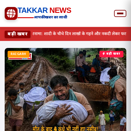
TAKKAR
NEWS
आपकी खबर का साथी
बड़ी खबर
लुटेरी दुल्हन का सनसनीखेज कारनामा: शादी के चौथे दिन लाखों के गहने
RAIGARH
बड़ी खबर