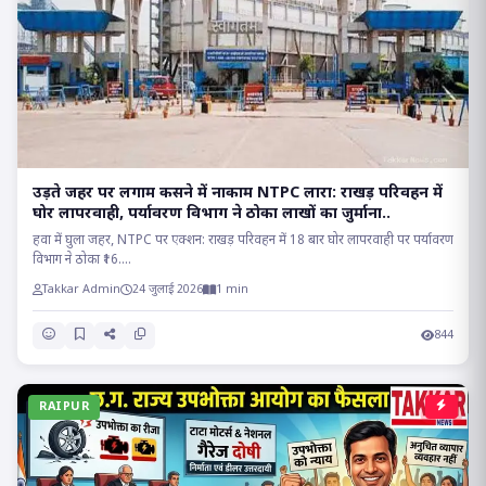
उड़ते जहर पर लगाम कसने में नाकाम NTPC लारा: राखड़ परिवहन में
घोर लापरवाही, पर्यावरण विभाग ने ठोका लाखों का जुर्माना..
हवा में घुला जहर, NTPC पर एक्शन: राखड़ परिवहन में 18 बार घोर लापरवाही पर पर्यावरण
विभाग ने ठोका ₹16....
Takkar Admin
24 जुलाई 2026
1 min
844
RAIPUR