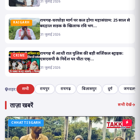
31 जुलाई 2026
रायगढ़-घरघोड़ा मार्ग पर कल होगा महासंग्राम: 25 साल से
RAIGARH
बदहाल सड़क के खिलाफ रवि भग...
31 जुलाई 2026
रायगढ़ में आधी रात पुलिस की बड़ी सर्जिकल स्ट्राइक:
CRIME
एसएसपी के निर्देश पर पीटा एक्...
31 जुलाई 2026
सभी
रायपुर
रायगढ़
बिलासपुर
दुर्ग
जगदलपुर
शहर:
ताज़ा खबरें
सभी देखें
CHHATTISGARH