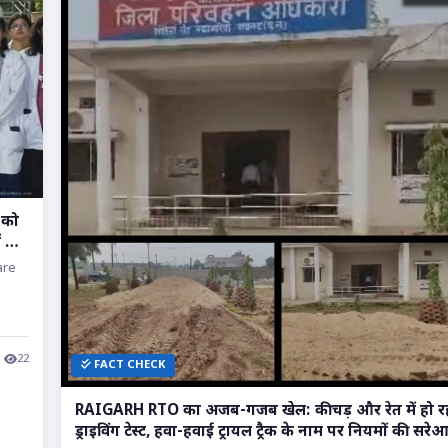
ग को
ं की
are
22
FACT CHECK
RAIGARH RTO का अजब-गजब खेल: कीचड़ और रेत में हो र
ड्राइविंग टेस्ट, हवा-हवाई ट्रायल ट्रैक के नाम पर नियमों की सरे