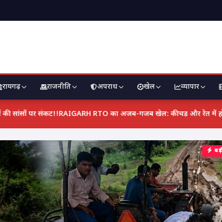
रायगढ़
राजनीति
अपराध
खेल
व्यापार
 की मांग को लेकर अनिश्चितकालीन हड़ताल पर बैठे एमबीबीएस इंटर्न, मरीजों की सांसों
बड