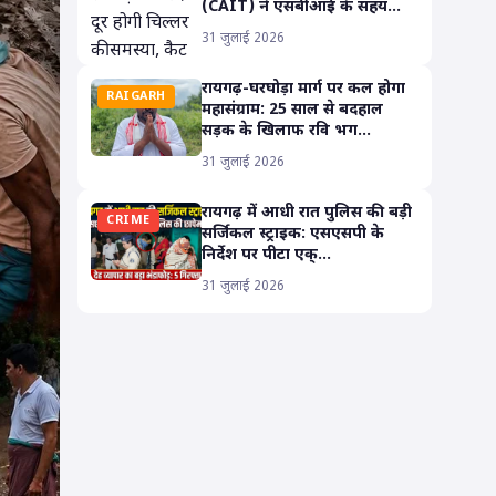
(CAIT) ने एसबीआई के सहय...
31 जुलाई 2026
रायगढ़-घरघोड़ा मार्ग पर कल होगा
RAIGARH
महासंग्राम: 25 साल से बदहाल
सड़क के खिलाफ रवि भग...
31 जुलाई 2026
रायगढ़ में आधी रात पुलिस की बड़ी
CRIME
सर्जिकल स्ट्राइक: एसएसपी के
निर्देश पर पीटा एक्...
31 जुलाई 2026