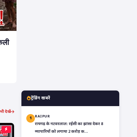
िकली
ट्रेंडिंग खबरें
ी देखें
RAIPUR
1
रायगढ़ के नटवरलाल: रईसी का झांसा देकर 8
व्यापारियों को लगाया 2 करोड़ क...