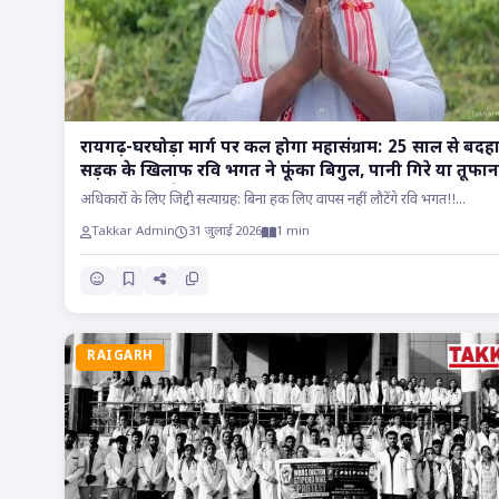
रायगढ़-घरघोड़ा मार्ग पर कल होगा महासंग्राम: 25 साल से बदह
सड़क के खिलाफ रवि भगत ने फूंका बिगुल, पानी गिरे या तूफान
आए, होकर रहेगा चक्काजाम..
अधिकारों के लिए जिद्दी सत्याग्रह: बिना हक लिए वापस नहीं लौटेंगे रवि भगत!!...
Takkar Admin
31 जुलाई 2026
1 min
RAIGARH