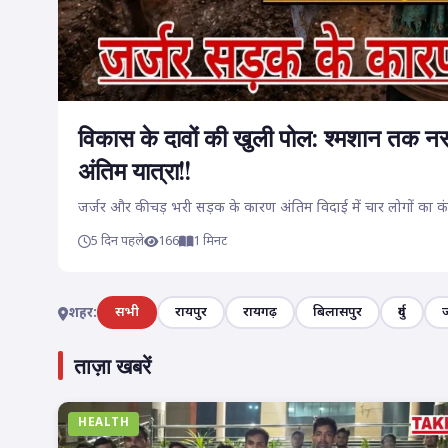
विकास के दावों की खुली पोल: श्मशान तक नसी
अंतिम यात्रा!!
जर्जर और कीचड़ भरी सड़क के कारण अंतिम विदाई में चार लोगों का कंध
5 दिन पहले
166
1 मिनट
सभी
रायपुर
रायगढ़
बिलासपुर
दुर्ग
शहर:
ताज़ा खबरें
HEALTH