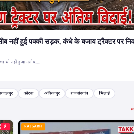
ब नहीं हुई पक्की सड़क, कंधे के बजाय ट्रैक्टर पर न
ा भी नहीं हुआ नसीब.....
जगदलपुर
कोरबा
अंबिकापुर
राजनांदगांव
भिलाई
सभ
RAIGARH