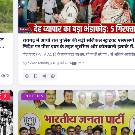
ाल
रायगढ़ में आधी रात पुलिस की बड़ी सर्जिकल स्ट्राइक: एसएसपी
निर्देश पर पीटा एक्ट के तहत जूटमिल और कोतवाली इलाके में
छापा, देह व्यापार रैकेट का भंडाफोड़!!
पीटा एक्ट (PITA ACT) के तहत बड़ा एक्शन: रंगे हाथों धरे गए 5 से अधिक आरोपी!!
Takkar Admin
31 जुलाई 2026
1 min
75
POLITICS