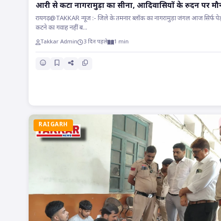
आरी से कटा नागरामुड़ा का सीना, आदिवासियों के रुदन पर मौन
सत्ता!
रायगढ़@TAKKAR न्यूज :- जिले के तमनार ब्लॉक का नागरामुड़ा जंगल आज सिर्फ पेड़
कटने का गवाह नहीं ब...
Takkar Admin
3 दिन पहले
1 min
RAIGARH