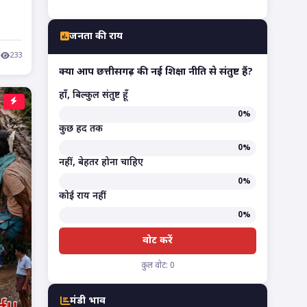
जनता की राय
233
क्या आप छत्तीसगढ़ की नई शिक्षा नीति से संतुष्ट हैं?
हाँ, बिल्कुल संतुष्ट हूँ
0%
कुछ हद तक
0%
नहीं, बेहतर होना चाहिए
0%
कोई राय नहीं
0%
वोट करें
कुल वोट: 0
मंडी भाव