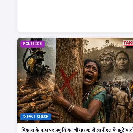
POLITICS
FACT CHECK
विकास के नाम पर प्रकृति का चीरहरण: जेएसपीएल के झूठे वादो