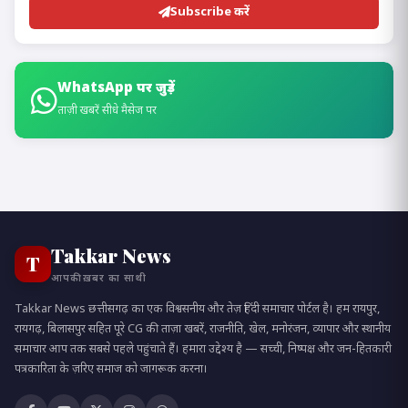
Subscribe करें
WhatsApp पर जुड़ें
ताज़ी खबरें सीधे मैसेज पर
Takkar News
T
आपकी ख़बर का साथी
Takkar News छत्तीसगढ़ का एक विश्वसनीय और तेज़ हिंदी समाचार पोर्टल है। हम रायपुर,
रायगढ़, बिलासपुर सहित पूरे CG की ताज़ा खबरें, राजनीति, खेल, मनोरंजन, व्यापार और स्थानीय
समाचार आप तक सबसे पहले पहुंचाते हैं। हमारा उद्देश्य है — सच्ची, निष्पक्ष और जन-हितकारी
पत्रकारिता के ज़रिए समाज को जागरूक करना।