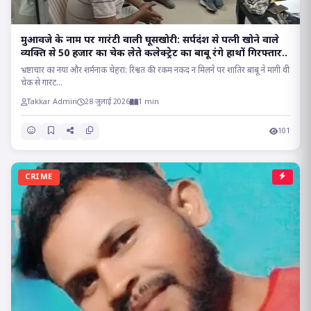
मुआवजे के नाम पर गारंटी वाली घूसखोरी: सर्पदंश से पत्नी खोने वाले
व्यक्ति से 50 हजार का चेक लेते कलेक्ट्रेट का बाबू रंगे हाथों गिरफ्तार..
भ्रष्टाचार का नया और शर्मनाक चेहरा: रिश्वत की रकम नकद न मिलने पर शातिर बाबू ने मांगी थी
चेक से गारंट...
Takkar Admin
28 जुलाई 2026
1 min
101
CRIME