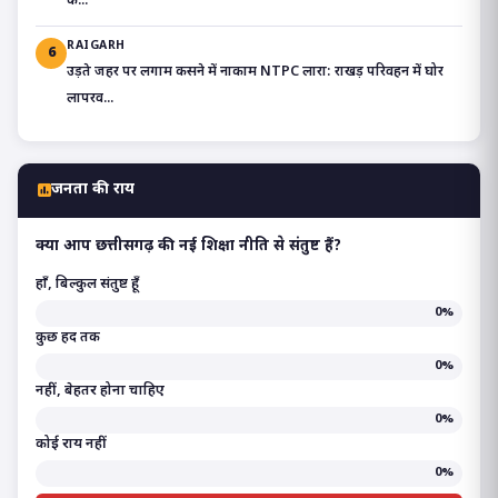
क...
RAIGARH
6
उड़ते जहर पर लगाम कसने में नाकाम NTPC लारा: राखड़ परिवहन में घोर
लापरव...
जनता की राय
क्या आप छत्तीसगढ़ की नई शिक्षा नीति से संतुष्ट हैं?
हाँ, बिल्कुल संतुष्ट हूँ
0%
कुछ हद तक
0%
नहीं, बेहतर होना चाहिए
0%
कोई राय नहीं
0%