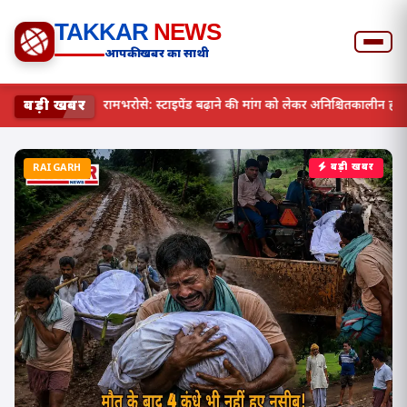
TAKKAR
NEWS
आपकी खबर का साथी
बड़ी खबर
छत्तीसगढ़ में स्वास्थ्य व्यवस्था रामभरोसे: स्टाइपेंड बढ़ाने की मांग को 
RAIGARH
बड़ी खबर