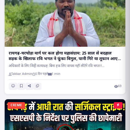
रायगढ़-घरघोड़ा मार्ग पर कल होगा महासंग्राम: 25 साल से बदहाल
सड़क के खिलाफ रवि भगत ने फूंका बिगुल, पानी गिरे या तूफान आए,
होकर रहेगा चक्काजाम..
अधिकारों के लिए जिद्दी सत्याग्रह: बिना हक लिए वापस नहीं लौटेंगे रवि भगत!!...
Takkar Admin
5 दिन पहले
1 min
69
CRIME