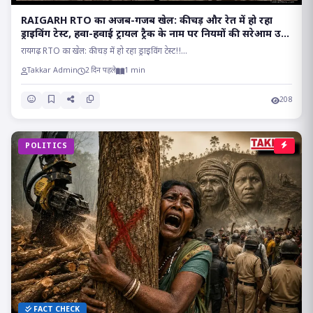
RAIGARH RTO का अजब-गजब खेल: कीचड़ और रेत में हो रहा
ड्राइविंग टेस्ट, हवा-हवाई ट्रायल ट्रैक के नाम पर नियमों की सरेआम उड़
रही धज्जियां
रायगढ़ RTO का खेल: कीचड़ में हो रहा ड्राइविंग टेस्ट!!...
Takkar Admin
2 दिन पहले
1 min
208
POLITICS
FACT CHECK