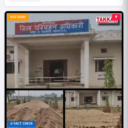
RAIGARH
FACT CHECK