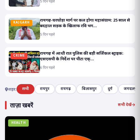
5 दिन पहले
रायगढ़-घरघोड़ा मार्ग पर कल होगा महासंग्राम: 25 साल से
RAIGARH
बदहाल सड़क के खिलाफ रवि भग...
5 दिन पहले
रायगढ़ में आधी रात पुलिस की बड़ी सर्जिकल स्ट्राइक:
CRIME
एसएसपी के निर्देश पर पीटा एक्...
6 दिन पहले
सभी
रायपुर
रायगढ़
बिलासपुर
दुर्ग
जगदलपुर
शहर:
ताज़ा खबरें
सभी देखें
HEALTH