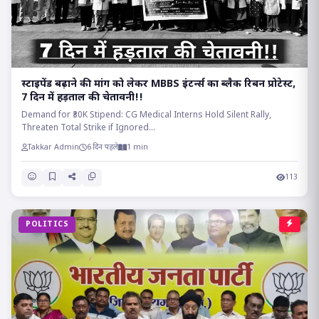
स्टाइपेंड बढ़ाने की मांग को लेकर MBBS इंटर्न्स का ब्लैक रिबन प्रोटेस्ट,
7 दिन में हड़ताल की चेतावनी!!
Demand for ₹30K Stipend: CG Medical Interns Hold Silent Rally,
Threaten Total Strike if Ignored...
Takkar Admin
6 दिन पहले
1 min
113
POLITICS