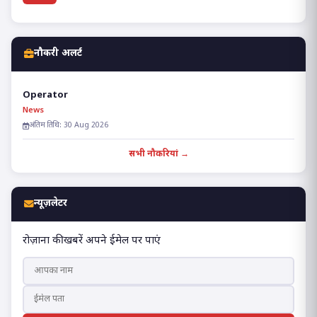
नौकरी अलर्ट
Operator
News
अंतिम तिथि: 30 Aug 2026
सभी नौकरियां →
न्यूज़लेटर
रोज़ाना की खबरें अपने ईमेल पर पाएं