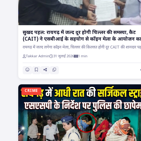
सुखद पहल: रायगढ़ में जल्द दूर होगी चिल्लर की समस्या, कैट
(CAIT) ने एसबीआई के सहयोग से कॉइन मेला के आयोजन क
रखा प्रस्ताव!!
रायगढ़ में जल्द लगेगा कॉइन मेला, चिल्लर की किल्लत होगी दूर CAIT की शानदार पह
Takkar Admin
31 जुलाई 2026
1 min
CRIME