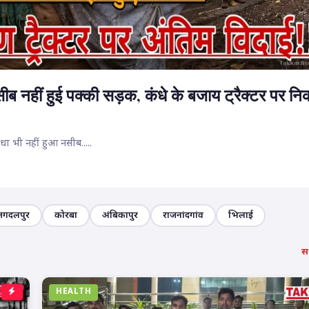
ब नहीं हुई पक्की सड़क, कंधे के बजाय ट्रैक्टर पर न
ा भी नहीं हुआ नसीब.....
जगदलपुर
कोरबा
अंबिकापुर
राजनांदगांव
भिलाई
सभ
HEALTH