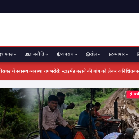
रायगढ़
राजनीति
अपराध
खेल
व्यापार
ा इतिहास: नाम ने किया बदनाम, तो काम ने दिलाया मुकाम!!
छत्तीसगढ़ में स्वास्
बड