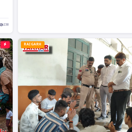
238
RAIGARH