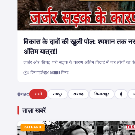
विकास के दावों की खुली पोल: श्मशान तक नसी
अंतिम यात्रा!!
जर्जर और कीचड़ भरी सड़क के कारण अंतिम विदाई में चार लोगों का कंध
5 दिन पहले
168
1 मिनट
सभी
रायपुर
रायगढ़
बिलासपुर
दुर्ग
शहर:
ताज़ा खबरें
RAIGARH