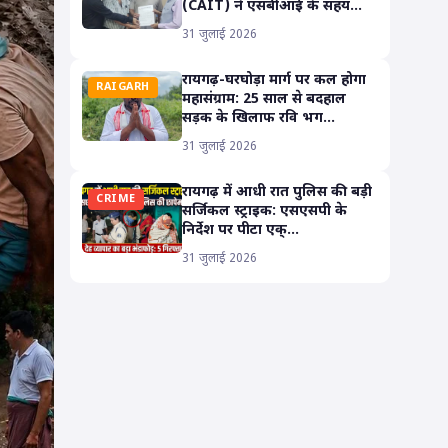
(CAIT) ने एसबीआई के सहय...
31 जुलाई 2026
रायगढ़-घरघोड़ा मार्ग पर कल होगा
RAIGARH
महासंग्राम: 25 साल से बदहाल
सड़क के खिलाफ रवि भग...
31 जुलाई 2026
रायगढ़ में आधी रात पुलिस की बड़ी
CRIME
सर्जिकल स्ट्राइक: एसएसपी के
निर्देश पर पीटा एक्...
31 जुलाई 2026