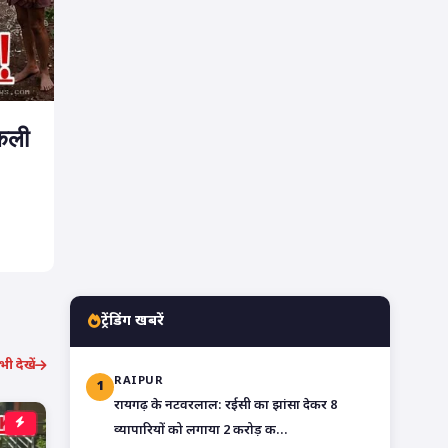
िकली
ट्रेंडिंग खबरें
ी देखें
RAIPUR
1
रायगढ़ के नटवरलाल: रईसी का झांसा देकर 8
व्यापारियों को लगाया 2 करोड़ क...