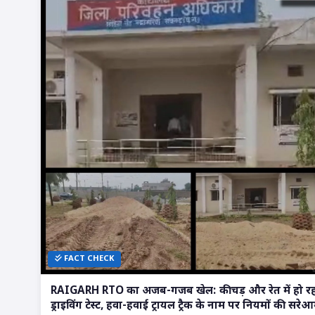
FACT CHECK
RAIGARH RTO का अजब-गजब खेल: कीचड़ और रेत में हो र
ड्राइविंग टेस्ट, हवा-हवाई ट्रायल ट्रैक के नाम पर नियमों की सरे