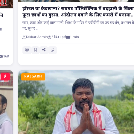
हॉस्टल या कैदखाना? रायगढ़ पॉलिटेक्निक में बदहाली के खिल
फूटा छात्रों का गुस्सा, आंदोलन दबाने के लिए कमरों में बनाया
की
बंधक..
सांप, करंट और काई वाला पानी: शिक्षा के मंदिर में एबीवीपी का उग्र प्रदर्शन, प्रशासन 
पर, सुधार ...
ुआ
Takkar Admin
6 दिन पहले
1 min
168
RAIGARH