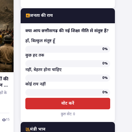
जनता की राय
क्या आप छत्तीसगढ़ की नई शिक्षा नीति से संतुष्ट हैं?
हाँ, बिल्कुल संतुष्ट हूँ
0%
कुछ हद तक
0%
नहीं, बेहतर होना चाहिए
0%
ों की
कोई राय नहीं
न है
0%
ों के
वोट करें
कुल वोट: 0
15
मंडी भाव