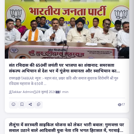
संत रविदास की 650वीं जयंती पर भाजपा का शंखनाद: समरसता
संकल्प अभियान से देश भर में गूंजेगा समानता और स्वाभिमान का
संदेश!!
रायगढ़@TAKKAR न्यूज :- महान संत, प्रखर कवि और समाज सुधारक शिरोमणि श्री गुरु
रविदास महाराज के 650वें ...
Takkar Admin
28 जुलाई 2026
1 min
17
लैलूंगा में सरस्वती साइकिल योजना को लेकर भारी बवाल: गुणवत्ता पर
POLITICS
सवाल उठाने वाले आदिवासी युवा नेता रवि भगत हिरासत में, गरमाई