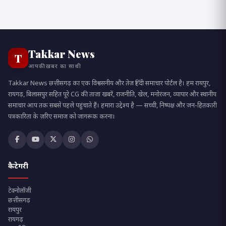
Takkar News
T
आपकी ख़बर का साथी
Takkar News छत्तीसगढ़ का एक विश्वसनीय और तेज़ हिंदी समाचार पोर्टल है। हम रायपुर,
रायगढ़, बिलासपुर सहित पूरे CG की ताज़ा खबरें, राजनीति, खेल, मनोरंजन, व्यापार और स्थानीय
समाचार आप तक सबसे पहले पहुंचाते हैं। हमारा उद्देश्य है — सच्ची, निष्पक्ष और जन-हितकारी
पत्रकारिता के ज़रिए समाज को जागरूक करना।
कैटेगरी
टेक्नोलॉजी
छत्तीसगढ़
रायपुर
रायगढ़