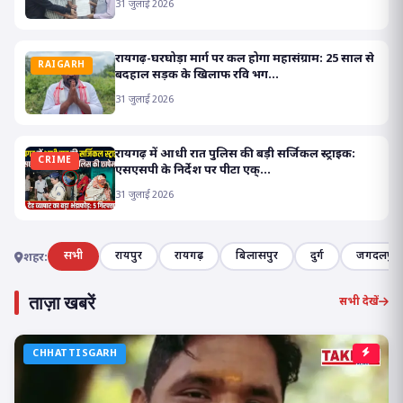
31 जुलाई 2026
रायगढ़-घरघोड़ा मार्ग पर कल होगा महासंग्राम: 25 साल से
RAIGARH
बदहाल सड़क के खिलाफ रवि भग...
31 जुलाई 2026
रायगढ़ में आधी रात पुलिस की बड़ी सर्जिकल स्ट्राइक:
CRIME
एसएसपी के निर्देश पर पीटा एक्...
31 जुलाई 2026
सभी
रायपुर
रायगढ़
बिलासपुर
दुर्ग
जगदलपुर
शहर:
ताज़ा खबरें
सभी देखें
CHHATTISGARH