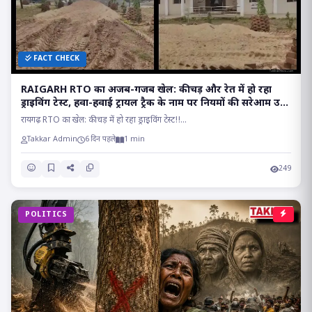
FACT CHECK
RAIGARH RTO का अजब-गजब खेल: कीचड़ और रेत में हो रहा
ड्राइविंग टेस्ट, हवा-हवाई ट्रायल ट्रैक के नाम पर नियमों की सरेआम उड़
रही धज्जियां
रायगढ़ RTO का खेल: कीचड़ में हो रहा ड्राइविंग टेस्ट!!...
Takkar Admin
6 दिन पहले
1 min
249
POLITICS