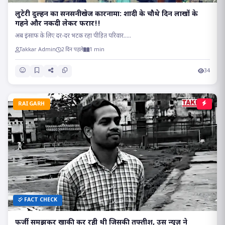
लुटेरी दुल्हन का सनसनीखेज कारनामा: शादी के चौथे दिन लाखों के
गहने और नकदी लेकर फरार!!
अब इंसाफ के लिए दर-दर भटक रहा पीड़ित परिवार.....
Takkar Admin
2 दिन पहले
1 min
34
RAIGARH
FACT CHECK
फर्जी समझकर खाकी कर रही थी जिसकी तफ्तीश, उस न्यूज़ ने