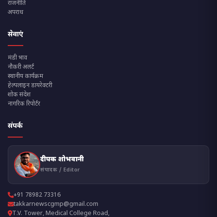
राजनीति
अपराध
सेवाएं
मंडी भाव
नौकरी अलर्ट
स्थानीय कार्यक्रम
हेल्पलाइन डायरेक्टरी
शोक संदेश
नागरिक रिपोर्टर
संपर्क
दीपक शोभवानी
संपादक / Editor
+91 78982 73316
takkarnewscgmp@gmail.com
T.V. Tower, Medical College Road,