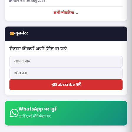
अंतिम तिथि: 30 Aug 2026
सभी नौकरियां →
न्यूज़लेटर
रोज़ाना की खबरें अपने ईमेल पर पाएं
Subscribe करें
WhatsApp पर जुड़ें
ताज़ी खबरें सीधे मैसेज पर