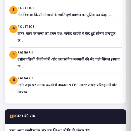
POLITICS
3
​नीट विवाद: दिल्ली में छात्रों के शांतिपूर्ण प्रदर्शन पर पुलिस का कहर,...
POLITICS
4
जंतर-मंतर पर सत्ता का दमन चक्र: सफेद चादरों में कैद हुई सोनम वांगचुक
क...
RAIGARH
5
उद्योगपतियों की तिजोरी और प्रशासनिक मनमानी की भेंट चढ़ी सिंघल इस्पात
क...
RAIGARH
6
उड़ते जहर पर लगाम कसने में नाकाम NTPC लारा: राखड़ परिवहन में घोर
लापरव...
जनता की राय