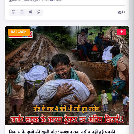
13
RAIGARH
विकास के दावों की खुली पोल: श्मशान तक नसीब नहीं हुई पक्की