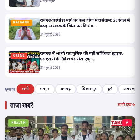
6 दिन पहले
रायगढ़-घरघोड़ा मार्ग पर कल होगा महासंग्राम: 25 साल से
RAIGARH
बदहाल सड़क के खिलाफ रवि भग...
31 जुलाई 2026
रायगढ़ में आधी रात पुलिस की बड़ी सर्जिकल स्ट्राइक:
CRIME
एसएसपी के निर्देश पर पीटा एक्...
31 जुलाई 2026
सभी
रायपुर
रायगढ़
बिलासपुर
दुर्ग
जगदलपुर
शहर:
ताज़ा खबरें
सभी देखें
HEALTH