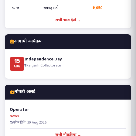
प्याज
रायगढ़ मंडी
₹2,050
सभी भाव देखें →
आगामी कार्यक्रम
Independence Day
15
Raigarh Collectorate
AUG
नौकरी अलर्ट
Operator
News
अंतिम तिथि: 30 Aug 2026
सभी नौकरियां →