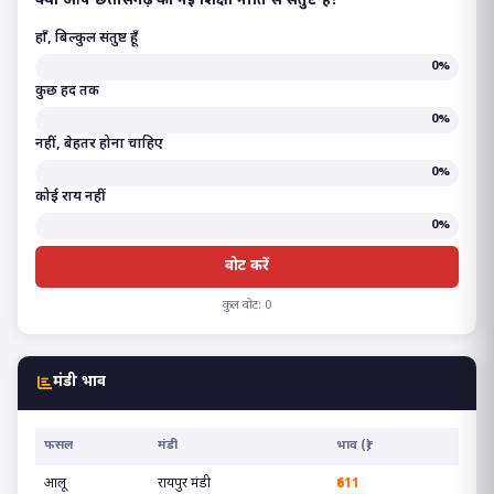
क्या आप छत्तीसगढ़ की नई शिक्षा नीति से संतुष्ट हैं?
हाँ, बिल्कुल संतुष्ट हूँ
0%
कुछ हद तक
0%
नहीं, बेहतर होना चाहिए
0%
कोई राय नहीं
0%
वोट करें
कुल वोट: 0
मंडी भाव
फसल
मंडी
भाव (₹)
आलू
रायपुर मंडी
₹611