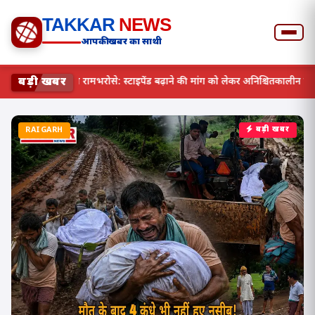
TAKKAR
NEWS
आपकी खबर का साथी
बड़ी खबर
छत्तीसगढ़ में स्वास्थ्य व्यवस्था रामभरोसे: स्टाइपेंड बढ़ाने की मांग क
RAIGARH
बड़ी खबर