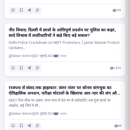
105
​नीट विवाद: दिल्ली में छात्रों के शांतिपूर्ण प्रदर्शन पर पुलिस का कहर,
POLITICS
सादे लिबास में लाठीधारियों ने खड़े किए बड़े सवाल?
Delhi Police Crackdown on NEET Protesters | Jantar Mantar Protest
Updates...
Takkar Admin
21 जुलाई 2026
1 min
1,041
राजपथ से संसद तक हाहाकार: जंतर-मंतर पर सोनम वांगचुक का
NATIONAL
ऐतिहासिक अनशन, परीक्षा घोटालों के खिलाफ आर-पार की जंग और
संसद मार्च का प्रचंड शंखनाद..
NEET पेपर लीक पर उबाल: जंतर-मंतर से देश भर के कलेक्टोरेट तक गूंजा छात्रों का
आक्रोश, कई जिले में सौं...
Takkar Admin
20 जुलाई 2026
1 min
44