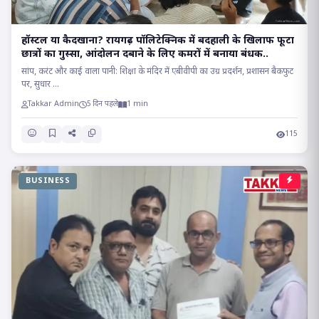
हॉस्टल या कैदखाना? रायगढ़ पॉलिटेक्निक में बदहाली के खिलाफ फूटा
छात्रों का गुस्सा, आंदोलन दबाने के लिए कमरों में बनाया बंधक..
सांप, करंट और काई वाला पानी: शिक्षा के मंदिर में एबीवीपी का उग्र प्रदर्शन, प्रशासन बैकफुट
पर, सुधार ...
Takkar Admin
5 दिन पहले
1 min
115
BUSINESS