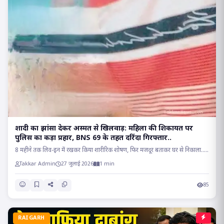
शादी का झांसा देकर अस्मत से खिलवाड़: महिला की शिकायत पर
पुलिस का कड़ा प्रहार, BNS 69 के तहत दरिंदा गिरफ्तार..
8 महीने तक लिव-इन में रखकर किया शारीरिक शोषण, फिर मजदूर बताकर घर से निकाला.....
Takkar Admin
27 जुलाई 2026
1 min
85
RAIGARH