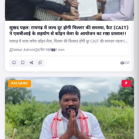
सुखद पहल: रायगढ़ में जल्द दूर होगी चिल्लर की समस्या, कैट (CAIT)
ने एसबीआई के सहयोग से कॉइन मेला के आयोजन का रखा प्रस्ताव!!
रायगढ़ में जल्द लगेगा कॉइन मेला, चिल्लर की किल्लत होगी दूर CAIT की शानदार पहल!!...
Takkar Admin
6 दिन पहले
1 min
231
RAIGARH