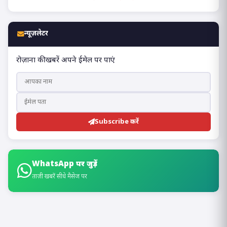
न्यूज़लेटर
रोज़ाना की खबरें अपने ईमेल पर पाएं
Subscribe करें
WhatsApp पर जुड़ें
ताज़ी खबरें सीधे मैसेज पर