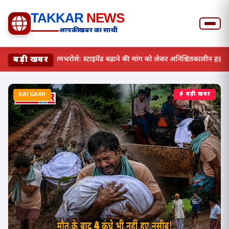
TAKKAR
NEWS
आपकी खबर का साथी
बड़ी खबर
छत्तीसगढ़ में स्वास्थ्य व्यवस्था रामभरोसे: स्टाइपेंड बढ़ाने की मांग को ल
RAIGARH
बड़ी खबर