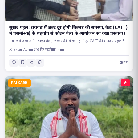
सुखद पहल: रायगढ़ में जल्द दूर होगी चिल्लर की समस्या, कैट (CAIT)
ने एसबीआई के सहयोग से कॉइन मेला के आयोजन का रखा प्रस्ताव!!
रायगढ़ में जल्द लगेगा कॉइन मेला, चिल्लर की किल्लत होगी दूर CAIT की शानदार पहल!!...
Takkar Admin
6 दिन पहले
1 min
231
RAIGARH