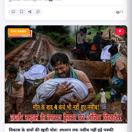
13
RAIGARH
विकास के दावों की खुली पोल: श्मशान तक नसीब नहीं हुई पक्की