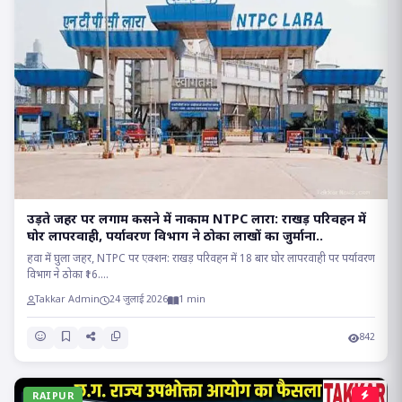
उड़ते जहर पर लगाम कसने में नाकाम NTPC लारा: राखड़ परिवहन में
घोर लापरवाही, पर्यावरण विभाग ने ठोका लाखों का जुर्माना..
हवा में घुला जहर, NTPC पर एक्शन: राखड़ परिवहन में 18 बार घोर लापरवाही पर पर्यावरण
विभाग ने ठोका ₹16....
Takkar Admin
24 जुलाई 2026
1 min
842
RAIPUR