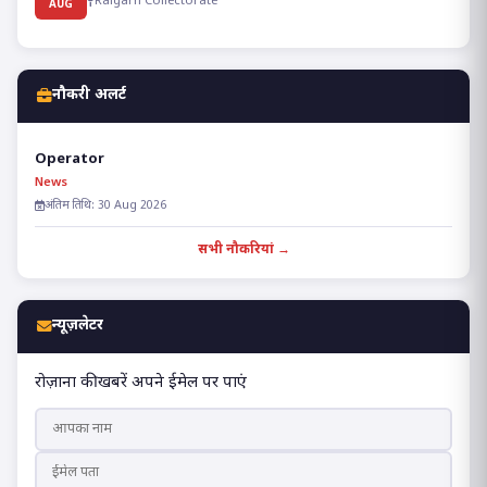
Raigarh Collectorate
AUG
नौकरी अलर्ट
Operator
News
अंतिम तिथि: 30 Aug 2026
सभी नौकरियां →
न्यूज़लेटर
रोज़ाना की खबरें अपने ईमेल पर पाएं