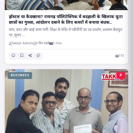
हॉस्टल या कैदखाना? रायगढ़ पॉलिटेक्निक में बदहाली के खिलाफ फूटा
छात्रों का गुस्सा, आंदोलन दबाने के लिए कमरों में बनाया बंधक..
सांप, करंट और काई वाला पानी: शिक्षा के मंदिर में एबीवीपी का उग्र प्रदर्शन, प्रशासन बैकफुट
पर, सुधार ...
Takkar Admin
5 दिन पहले
1 min
115
BUSINESS