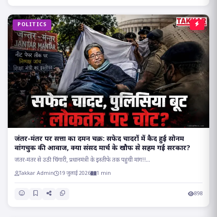
POLITICS
जंतर-मंतर पर सत्ता का दमन चक्र: सफेद चादरों में कैद हुई सोनम
वांगचुक की आवाज, क्या संसद मार्च के खौफ से सहम गई सरकार?
जंतर-मंतर से उठी चिंगारी, प्रधानमंत्री के इस्तीफे तक पहुंची मांग!!...
Takkar Admin
19 जुलाई 2026
1 min
898