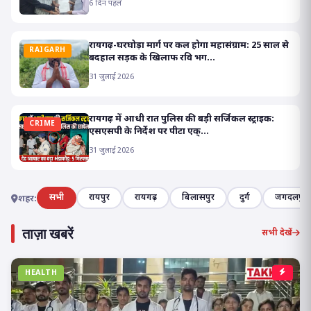
6 दिन पहले
रायगढ़-घरघोड़ा मार्ग पर कल होगा महासंग्राम: 25 साल से
RAIGARH
बदहाल सड़क के खिलाफ रवि भग...
31 जुलाई 2026
रायगढ़ में आधी रात पुलिस की बड़ी सर्जिकल स्ट्राइक:
CRIME
एसएसपी के निर्देश पर पीटा एक्...
31 जुलाई 2026
सभी
रायपुर
रायगढ़
बिलासपुर
दुर्ग
जगदलपुर
शहर:
ताज़ा खबरें
सभी देखें
HEALTH