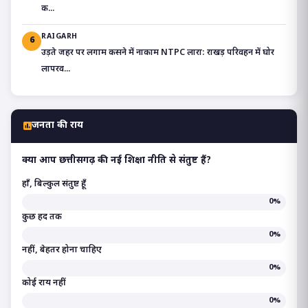
क...
RAIGARH
6
उड़ते जहर पर लगाम कसने में नाकाम NTPC लारा: राखड़ परिवहन में घोर
लापरव...
जनता की राय
क्या आप छत्तीसगढ़ की नई शिक्षा नीति से संतुष्ट हैं?
हाँ, बिल्कुल संतुष्ट हूँ
0%
कुछ हद तक
0%
नहीं, बेहतर होना चाहिए
0%
कोई राय नहीं
0%