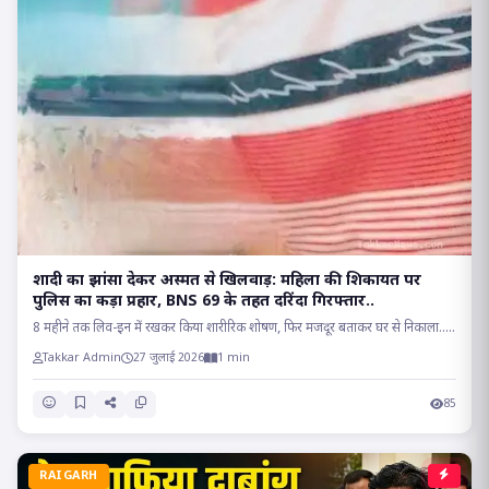
शादी का झांसा देकर अस्मत से खिलवाड़: महिला की शिकायत पर
पुलिस का कड़ा प्रहार, BNS 69 के तहत दरिंदा गिरफ्तार..
8 महीने तक लिव-इन में रखकर किया शारीरिक शोषण, फिर मजदूर बताकर घर से निकाला.....
Takkar Admin
27 जुलाई 2026
1 min
85
RAIGARH