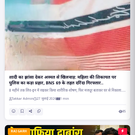
शादी का झांसा देकर अस्मत से खिलवाड़: महिला की शिकायत पर
पुलिस का कड़ा प्रहार, BNS 69 के तहत दरिंदा गिरफ्तार..
8 महीने तक लिव-इन में रखकर किया शारीरिक शोषण, फिर मजदूर बताकर घर से निकाला.....
Takkar Admin
27 जुलाई 2026
1 min
85
RAIGARH