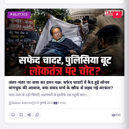
POLITICS
जंतर-मंतर पर सत्ता का दमन चक्र: सफेद चादरों में कैद हुई सोनम
वांगचुक की आवाज, क्या संसद मार्च के खौफ से सहम गई सरकार?
जंतर-मंतर से उठी चिंगारी, प्रधानमंत्री के इस्तीफे तक पहुंची मांग!!...
Takkar Admin
19 जुलाई 2026
1 min
898