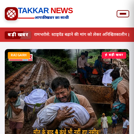
TAKKAR
NEWS
आपकी खबर का साथी
बड़ी खबर
छत्तीसगढ़ में स्वास्थ्य व्यवस्था रामभरोसे: स्टाइपेंड बढ़ाने की मांग को 
RAIGARH
बड़ी खबर