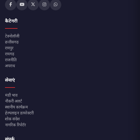
कैटेगरी
टेक्नोलॉजी
छत्तीसगढ़
रायपुर
रायगढ़
राजनीति
अपराध
सेवाएं
मंडी भाव
नौकरी अलर्ट
स्थानीय कार्यक्रम
हेल्पलाइन डायरेक्टरी
शोक संदेश
नागरिक रिपोर्टर
संपर्क