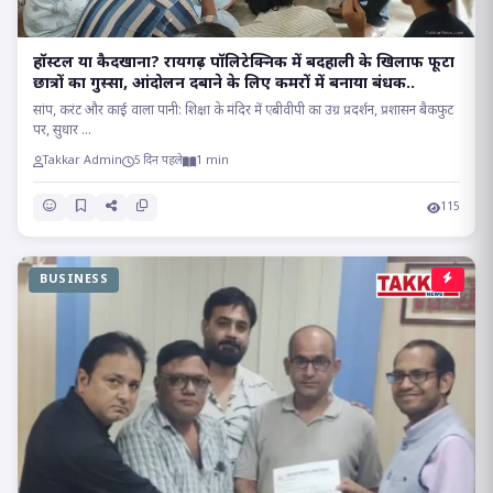
हॉस्टल या कैदखाना? रायगढ़ पॉलिटेक्निक में बदहाली के खिलाफ फूटा
छात्रों का गुस्सा, आंदोलन दबाने के लिए कमरों में बनाया बंधक..
सांप, करंट और काई वाला पानी: शिक्षा के मंदिर में एबीवीपी का उग्र प्रदर्शन, प्रशासन बैकफुट
पर, सुधार ...
Takkar Admin
5 दिन पहले
1 min
115
BUSINESS