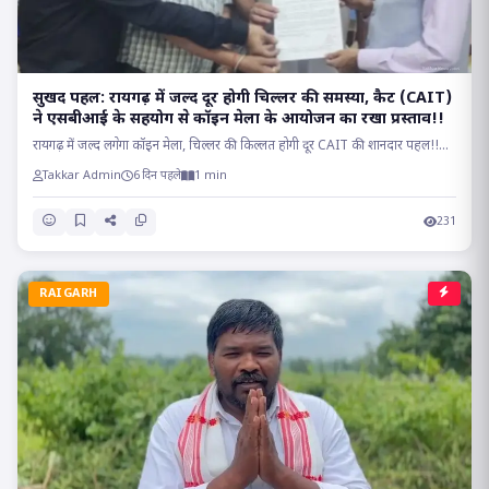
सुखद पहल: रायगढ़ में जल्द दूर होगी चिल्लर की समस्या, कैट (CAIT)
ने एसबीआई के सहयोग से कॉइन मेला के आयोजन का रखा प्रस्ताव!!
रायगढ़ में जल्द लगेगा कॉइन मेला, चिल्लर की किल्लत होगी दूर CAIT की शानदार पहल!!...
Takkar Admin
6 दिन पहले
1 min
231
RAIGARH