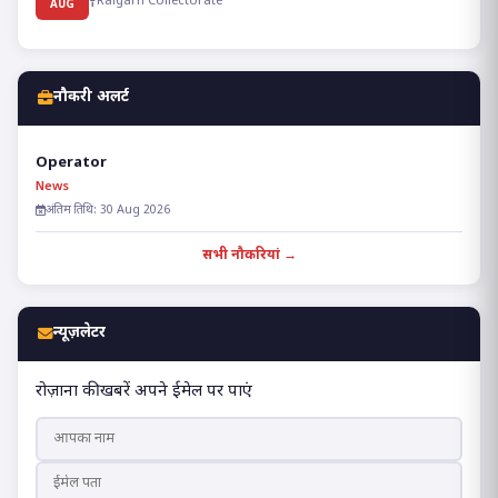
Raigarh Collectorate
AUG
नौकरी अलर्ट
Operator
News
अंतिम तिथि: 30 Aug 2026
सभी नौकरियां →
न्यूज़लेटर
रोज़ाना की खबरें अपने ईमेल पर पाएं