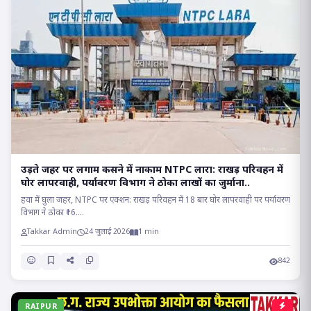
उड़ते जहर पर लगाम कसने में नाकाम NTPC लारा: राखड़ परिवहन में
घोर लापरवाही, पर्यावरण विभाग ने ठोका लाखों का जुर्माना..
हवा में घुला जहर, NTPC पर एक्शन: राखड़ परिवहन में 18 बार घोर लापरवाही पर पर्यावरण
विभाग ने ठोका ₹16....
Takkar Admin
24 जुलाई 2026
1 min
842
RAIPUR