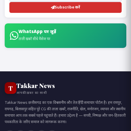
Subscribe करें
WhatsApp पर जुड़ें
ताज़ी खबरें सीधे मैसेज पर
Takkar News
T
आपकी ख़बर का साथी
Takkar News छत्तीसगढ़ का एक विश्वसनीय और तेज़ हिंदी समाचार पोर्टल है। हम रायपुर,
रायगढ़, बिलासपुर सहित पूरे CG की ताज़ा खबरें, राजनीति, खेल, मनोरंजन, व्यापार और स्थानीय
समाचार आप तक सबसे पहले पहुंचाते हैं। हमारा उद्देश्य है — सच्ची, निष्पक्ष और जन-हितकारी
पत्रकारिता के ज़रिए समाज को जागरूक करना।