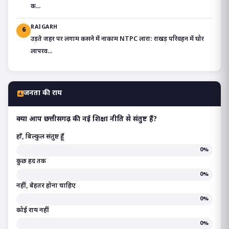
क...
RAIGARH
6
उड़ते जहर पर लगाम कसने में नाकाम NTPC लारा: राखड़ परिवहन में घोर
लापरव...
जनता की राय
क्या आप छत्तीसगढ़ की नई शिक्षा नीति से संतुष्ट हैं?
हाँ, बिल्कुल संतुष्ट हूँ
0%
कुछ हद तक
0%
नहीं, बेहतर होना चाहिए
0%
कोई राय नहीं
0%