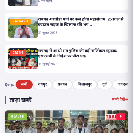
6 दिन पहले
रायगढ़-घरघोड़ा मार्ग पर कल होगा महासंग्राम: 25 साल से
RAIGARH
बदहाल सड़क के खिलाफ रवि भग...
31 जुलाई 2026
रायगढ़ में आधी रात पुलिस की बड़ी सर्जिकल स्ट्राइक:
CRIME
एसएसपी के निर्देश पर पीटा एक्...
31 जुलाई 2026
सभी
रायपुर
रायगढ़
बिलासपुर
दुर्ग
जगदलपुर
शहर:
ताज़ा खबरें
सभी देखें
HEALTH