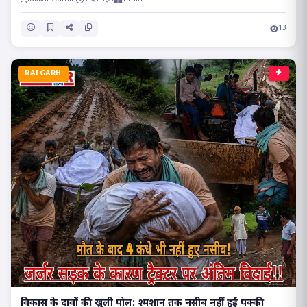
13
RAIGARH
विकास के दावों की खुली पोल: श्मशान तक नसीब नहीं हुई पक्की