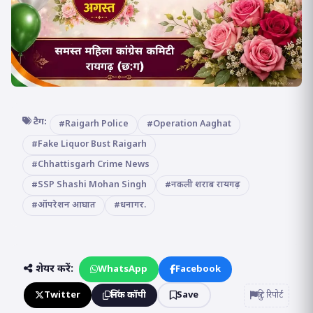
टैग:
#Raigarh Police
#Operation Aaghat
#Fake Liquor Bust Raigarh
#Chhattisgarh Crime News
#SSP Shashi Mohan Singh
#नकली शराब रायगढ़
#ऑपरेशन आघात
#धनागर.
शेयर करें:
WhatsApp
Facebook
Twitter
लिंक कॉपी
Save
त्रुटि रिपोर्ट