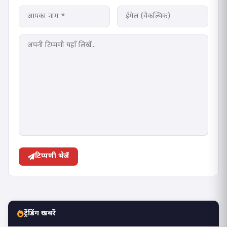
टिप्पणी भेजें
ट्रेंडिंग खबरें