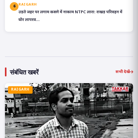
RAIGARH
6
उड़ते जहर पर लगाम कसने में नाकाम NTPC लारा: राखड़ परिवहन में
घोर लापरव...
संबंधित खबरें
सभी देखें
RAIGARH