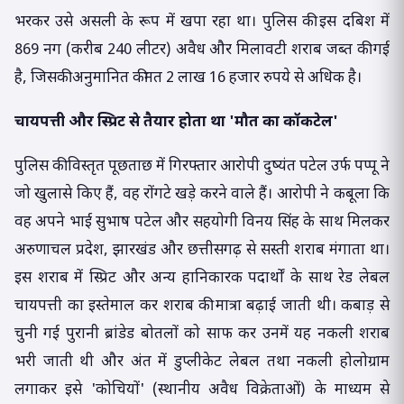
भरकर उसे असली के रूप में खपा रहा था। पुलिस की इस दबिश में
869 नग (करीब 240 लीटर) अवैध और मिलावटी शराब जब्त की गई
है, जिसकी अनुमानित कीमत 2 लाख 16 हजार रुपये से अधिक है।
चायपत्ती और स्प्रिट से तैयार होता था 'मौत का कॉकटेल'
पुलिस की विस्तृत पूछताछ में गिरफ्तार आरोपी दुष्यंत पटेल उर्फ पप्पू ने
जो खुलासे किए हैं, वह रोंगटे खड़े करने वाले हैं। आरोपी ने कबूला कि
वह अपने भाई सुभाष पटेल और सहयोगी विनय सिंह के साथ मिलकर
अरुणाचल प्रदेश, झारखंड और छत्तीसगढ़ से सस्ती शराब मंगाता था।
इस शराब में स्प्रिट और अन्य हानिकारक पदार्थों के साथ रेड लेबल
चायपत्ती का इस्तेमाल कर शराब की मात्रा बढ़ाई जाती थी। कबाड़ से
चुनी गई पुरानी ब्रांडेड बोतलों को साफ कर उनमें यह नकली शराब
भरी जाती थी और अंत में डुप्लीकेट लेबल तथा नकली होलोग्राम
लगाकर इसे 'कोचियों' (स्थानीय अवैध विक्रेताओं) के माध्यम से