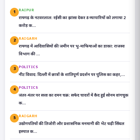
RAIPUR
1
रायगढ़ के नटवरलाल: रईसी का झांसा देकर 8 व्यापारियों को लगाया 2
करोड़ क...
RAIGARH
2
रायगढ़ में आदिवासियों की जमीन पर भू-माफियाओं का डाका: राजस्व
विभाग की ...
POLITICS
3
​नीट विवाद: दिल्ली में छात्रों के शांतिपूर्ण प्रदर्शन पर पुलिस का कहर,...
POLITICS
4
जंतर-मंतर पर सत्ता का दमन चक्र: सफेद चादरों में कैद हुई सोनम वांगचुक
क...
RAIGARH
5
उद्योगपतियों की तिजोरी और प्रशासनिक मनमानी की भेंट चढ़ी सिंघल
इस्पात क...