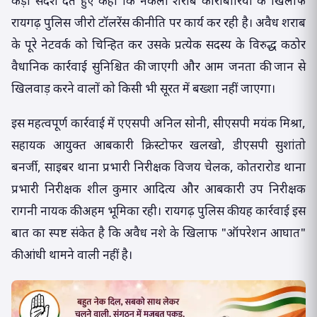
कड़ा संदेश देते हुए कहा कि नकली शराब कारोबारियों के खिलाफ
रायगढ़ पुलिस जीरो टॉलरेंस की नीति पर कार्य कर रही है। अवैध शराब
के पूरे नेटवर्क को चिन्हित कर उसके प्रत्येक सदस्य के विरुद्ध कठोर
वैधानिक कार्रवाई सुनिश्चित की जाएगी और आम जनता की जान से
खिलवाड़ करने वालों को किसी भी सूरत में बख्शा नहीं जाएगा।
इस महत्वपूर्ण कार्रवाई में एएसपी अनिल सोनी, सीएसपी मयंक मिश्रा,
सहायक आयुक्त आबकारी क्रिस्टोफर खलखो, डीएसपी सुशांतो
बनर्जी, साइबर थाना प्रभारी निरीक्षक विजय चेलक, कोतरारोड थाना
प्रभारी निरीक्षक शील कुमार आदित्य और आबकारी उप निरीक्षक
रागनी नायक की अहम भूमिका रही। रायगढ़ पुलिस की यह कार्रवाई इस
बात का स्पष्ट संकेत है कि अवैध नशे के खिलाफ "ऑपरेशन आघात"
की आंधी थामने वाली नहीं है।