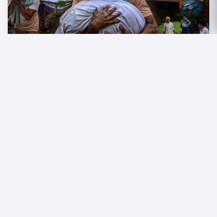
विकास के दावों की खुली पोल: श्मशान तक नसीब नहीं हुई पक्की
सड़क, कंधे के बजाय ट्रैक्टर पर निकली अंतिम यात्रा!!
5 दिन पहले
1 min
RAIGARH