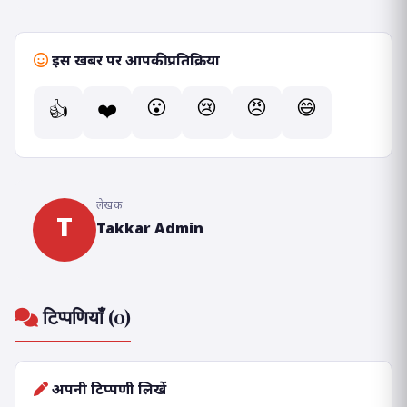
इस खबर पर आपकी प्रतिक्रिया
😮
😢
😠
😄
👍
❤️
लेखक
T
Takkar Admin
टिप्पणियाँ (0)
अपनी टिप्पणी लिखें