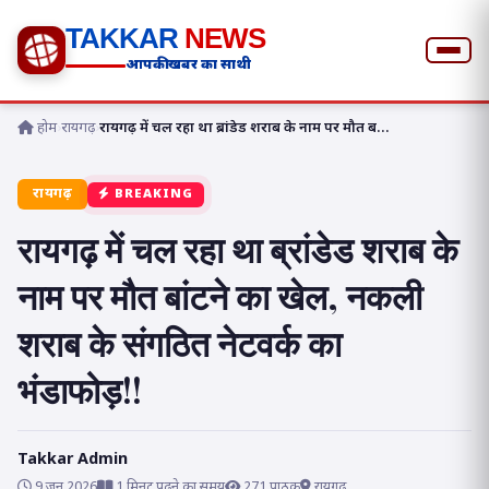
TAKKAR
NEWS
आपकी खबर का साथी
होम
›
रायगढ़
›
रायगढ़ में चल रहा था ब्रांडेड शराब के नाम पर मौत ब...
रायगढ़
BREAKING
रायगढ़ में चल रहा था ब्रांडेड शराब के
नाम पर मौत बांटने का खेल, नकली
शराब के संगठित नेटवर्क का
भंडाफोड़!!
Takkar Admin
9 जून 2026
1 मिनट पढ़ने का समय
271 पाठक
रायगढ़