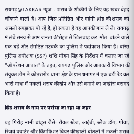
रायगढ़@TAKKAR न्यूज :- शराब के शौकीनों के लिए यह खबर बेहद
चौंकाने वाली है। आप जिस प्रतिष्ठित और महंगी ब्रांड की शराब को
असली समझकर पी रहे हैं, हो सकता है वह आपकी जान ले ले। रायगढ़
में लंबे समय से आम जनता की सेहत से खिलवाड़ कर 'मौत' बांटने वाले
एक बड़े और संगठित नेटवर्क का पुलिस ने पर्दाफाश किया है। वरिष्ठ
पुलिस अधीक्षक (SSP) शशि मोहन सिंह के निर्देशन में चलाए जा रहे
"ऑपरेशन आघात" के तहत, रायगढ़ पुलिस और आबकारी विभाग की
संयुक्त टीम ने कोतरारोड़ थाना क्षेत्र के ग्राम धनागर में एक बड़ी रेड कर
भारी मात्रा में नकली शराब की खेप और उसे बनाने का जखीरा बरामद
किया है।
ब्रांडेड शराब के नाम पर परोसा जा रहा था जहर
यह गिरोह नामी ब्रांड्स जैसे- रॉयल स्टेज, आईबी, ब्लैक डॉग, गोवा,
रिजर्व क्वार्टर और किंगफिशर बियर की खाली बोतलों में नकली शराब