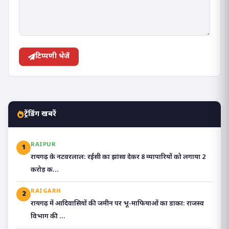
टिप्पणी भेजें
ट्रेंडिंग खबरें
RAIPUR
1
रायगढ़ के नटवरलाल: रईसी का झांसा देकर 8 व्यापारियों को लगाया 2
करोड़ क...
RAIGARH
2
रायगढ़ में आदिवासियों की जमीन पर भू-माफियाओं का डाका: राजस्व
विभाग की ...