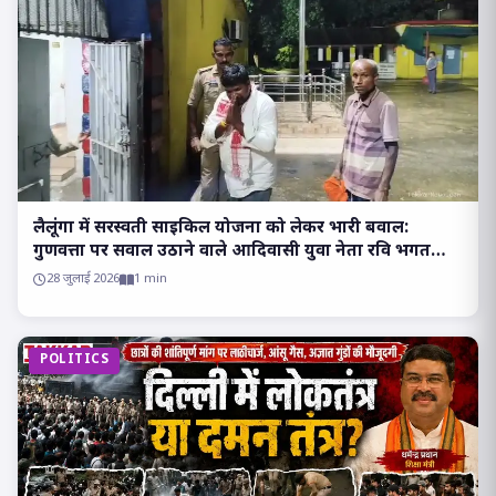
लैलूंगा में सरस्वती साइकिल योजना को लेकर भारी बवाल:
गुणवत्ता पर सवाल उठाने वाले आदिवासी युवा नेता रवि भगत
हिरासत में, गरमाई सियासत..
28 जुलाई 2026
1 min
POLITICS