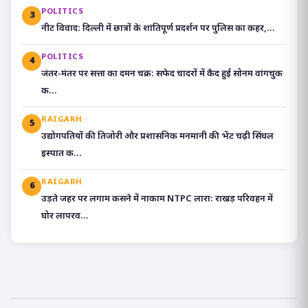
POLITICS
3
​नीट विवाद: दिल्ली में छात्रों के शांतिपूर्ण प्रदर्शन पर पुलिस का कहर,...
POLITICS
4
जंतर-मंतर पर सत्ता का दमन चक्र: सफेद चादरों में कैद हुई सोनम वांगचुक
क...
RAIGARH
5
उद्योगपतियों की तिजोरी और प्रशासनिक मनमानी की भेंट चढ़ी सिंघल
इस्पात क...
RAIGARH
6
उड़ते जहर पर लगाम कसने में नाकाम NTPC लारा: राखड़ परिवहन में
घोर लापरव...