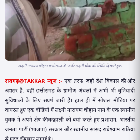
लक्ष्मी नारायण चौहान छत्तीसगढ़ के जर्जर लक्ष्मी चौक की स्थिति दिखाते हुए।
रायगढ़@TAKKAR न्यूज :-
एक तरफ जहाँ देश विकास की ओर
अग्रसर है, वहीं छत्तीसगढ़ के ग्रामीण अंचलों में अभी भी बुनियादी
सुविधाओं के लिए संघर्ष जारी है। हाल ही में सोशल मीडिया पर
वायरल हुए एक वीडियो में लक्ष्मी नारायण चौहान नाम के एक स्थानीय
युवक ने अपने क्षेत्र की बदहाली को बयां करते हुए प्रशासन, भारतीय
जनता पार्टी (भाजपा) सरकार और स्थानीय सांसद राधेश्याम राठिया
से मदद की गुहार लगाई है।