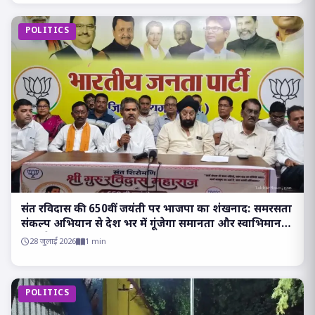
POLITICS
संत रविदास की 650वीं जयंती पर भाजपा का शंखनाद: समरसता
संकल्प अभियान से देश भर में गूंजेगा समानता और स्वाभिमान
का संदेश!!
28 जुलाई 2026
1 min
POLITICS