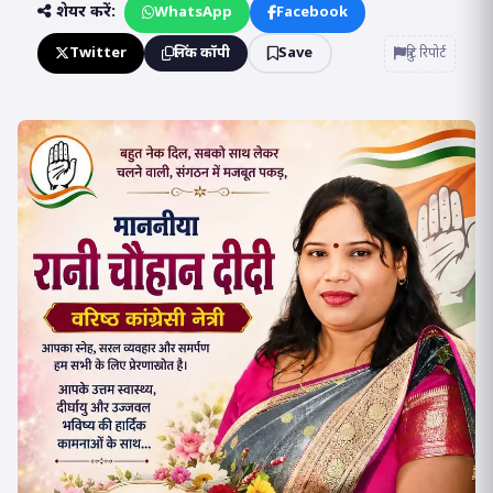
शेयर करें:
WhatsApp
Facebook
Twitter
लिंक कॉपी
Save
त्रुटि रिपोर्ट