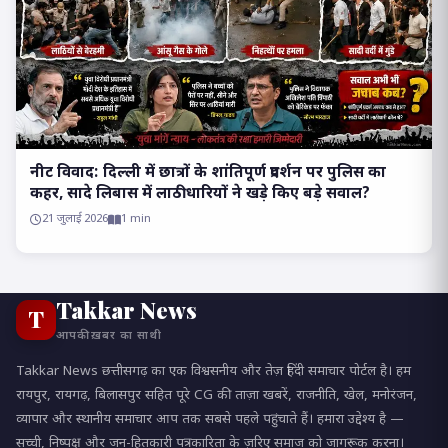
​नीट विवाद: दिल्ली में छात्रों के शांतिपूर्ण प्रदर्शन पर पुलिस का
कहर, सादे लिबास में लाठीधारियों ने खड़े किए बड़े सवाल?
21 जुलाई 2026
1 min
Takkar News
T
आपकी ख़बर का साथी
Takkar News छत्तीसगढ़ का एक विश्वसनीय और तेज़ हिंदी समाचार पोर्टल है। हम
रायपुर, रायगढ़, बिलासपुर सहित पूरे CG की ताज़ा खबरें, राजनीति, खेल, मनोरंजन,
व्यापार और स्थानीय समाचार आप तक सबसे पहले पहुंचाते हैं। हमारा उद्देश्य है —
सच्ची, निष्पक्ष और जन-हितकारी पत्रकारिता के ज़रिए समाज को जागरूक करना।