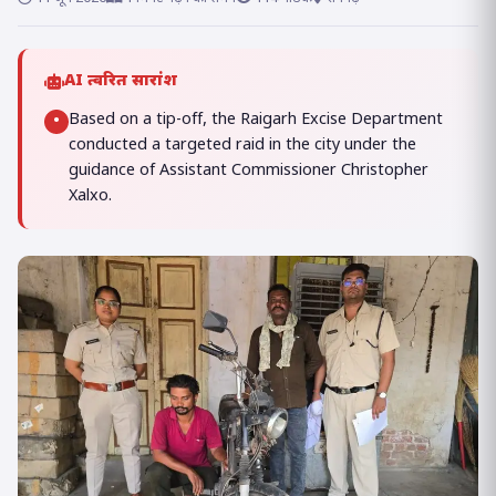
AI त्वरित सारांश
Based on a tip-off, the Raigarh Excise Department
•
conducted a targeted raid in the city under the
guidance of Assistant Commissioner Christopher
Xalxo.