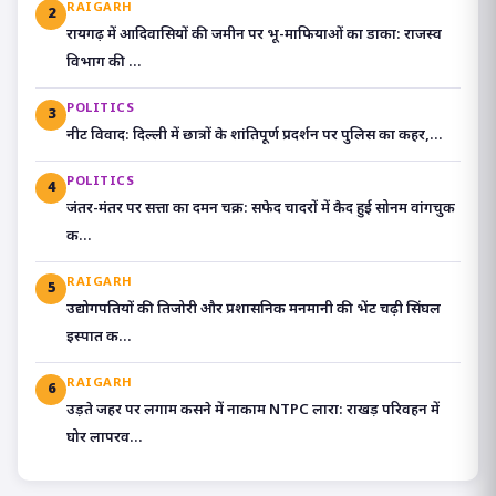
RAIGARH
2
रायगढ़ में आदिवासियों की जमीन पर भू-माफियाओं का डाका: राजस्व
विभाग की ...
POLITICS
3
​नीट विवाद: दिल्ली में छात्रों के शांतिपूर्ण प्रदर्शन पर पुलिस का कहर,...
POLITICS
4
जंतर-मंतर पर सत्ता का दमन चक्र: सफेद चादरों में कैद हुई सोनम वांगचुक
क...
RAIGARH
5
उद्योगपतियों की तिजोरी और प्रशासनिक मनमानी की भेंट चढ़ी सिंघल
इस्पात क...
RAIGARH
6
उड़ते जहर पर लगाम कसने में नाकाम NTPC लारा: राखड़ परिवहन में
घोर लापरव...