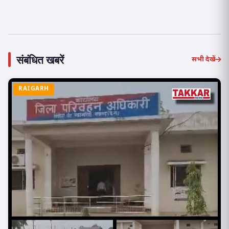
संबंधित खबरें
सभी देखें
RAIGARH