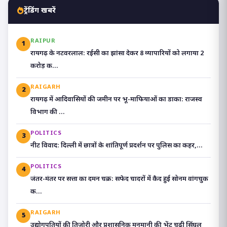
ट्रेंडिंग खबरें
RAIPUR
1
रायगढ़ के नटवरलाल: रईसी का झांसा देकर 8 व्यापारियों को लगाया 2
करोड़ क...
RAIGARH
2
रायगढ़ में आदिवासियों की जमीन पर भू-माफियाओं का डाका: राजस्व
विभाग की ...
POLITICS
3
​नीट विवाद: दिल्ली में छात्रों के शांतिपूर्ण प्रदर्शन पर पुलिस का कहर,...
POLITICS
4
जंतर-मंतर पर सत्ता का दमन चक्र: सफेद चादरों में कैद हुई सोनम वांगचुक
क...
RAIGARH
5
उद्योगपतियों की तिजोरी और प्रशासनिक मनमानी की भेंट चढ़ी सिंघल