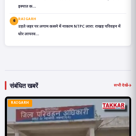
इस्पात क...
RAIGARH
6
उड़ते जहर पर लगाम कसने में नाकाम NTPC लारा: राखड़ परिवहन में
घोर लापरव...
संबंधित खबरें
सभी देखें
RAIGARH