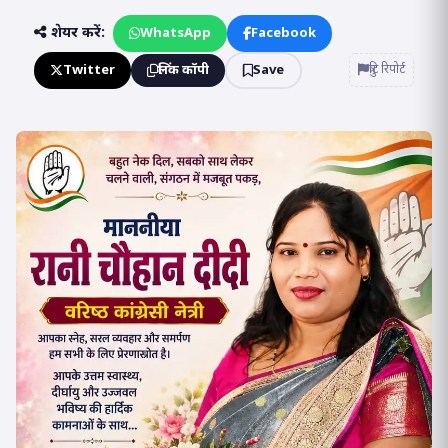
शेयर करें:
WhatsApp
Facebook
Twitter
लिंक कॉपी
Save
त्रुटि रिपोर्ट