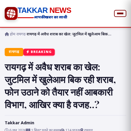
TAKKAR
NEWS
आपकी खबर का साथी
होम
›
रायगढ़
›
रायगढ़ में अवैध शराब का खेल: जुटमिल में खुलेआम बिक...
रायगढ़
BREAKING
रायगढ़ में अवैध शराब का खेल:
जुटमिल में खुलेआम बिक रही शराब,
फोन उठाने को तैयार नहीं आबकारी
विभाग, आखिर क्या है वजह..?
Takkar Admin
6 जून 2026
1 मिनट पढ़ने का समय
124 पाठक
रायगढ़