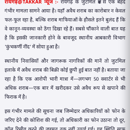
रायगढ़@TAKKAR न्यूज :-
रायगढ़ के जुटमिल क्षेत्र से एक बेहद
गंभीर मामला सामने आया है। यहाँ अवैध शराब का कारोबार न केवल
फल-फूल रहा है, बल्कि शराब माफियाओं के हौसले इतने बुलंद हैं कि
वे कानून-व्यवस्था को ठेंगा दिखा रहे हैं। सबसे चौंकाने वाली बात यह
है कि इसकी जानकारी होने के बावजूद स्थानीय आबकारी विभाग
'कुंभकर्णी नींद' में सोया हुआ है।
स्थानीय निवासियों और जागरूक नागरिकों की मानें तो जुटमिल
इलाके में अवैध शराब की बिक्री कोई छुपी हुई बात नहीं है। बताया जा
रहा है कि एक आरोपी भारी मात्रा में—लगभग 50 क्वार्टर से भी
अधिक शराब—एक बार में खरीदकर उसे अवैध रूप से खपाने की
फिराक में है।
इस गंभीर मामले की सूचना जब जिम्मेदार अधिकारियों को फोन के
जरिए देने की कोशिश की गई, तो अधिकारी का फोन उठाना तो दूर,
कॉल रिसीव करने की जहमत तक नहीं उठाई गई। यह स्थिति साफ