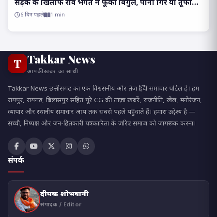
सड़क के खिलाफ रवि भगत ने फूंका बिगुल, पानी गिरे या तूफान
आए, होकर रहेगा चक्काजाम..
6 दिन पहले
1 min
Takkar News
T
आपकी ख़बर का साथी
Takkar News छत्तीसगढ़ का एक विश्वसनीय और तेज़ हिंदी समाचार पोर्टल है। हम
रायपुर, रायगढ़, बिलासपुर सहित पूरे CG की ताज़ा खबरें, राजनीति, खेल, मनोरंजन,
व्यापार और स्थानीय समाचार आप तक सबसे पहले पहुंचाते हैं। हमारा उद्देश्य है —
सच्ची, निष्पक्ष और जन-हितकारी पत्रकारिता के ज़रिए समाज को जागरूक करना।
संपर्क
दीपक शोभवानी
संपादक / Editor