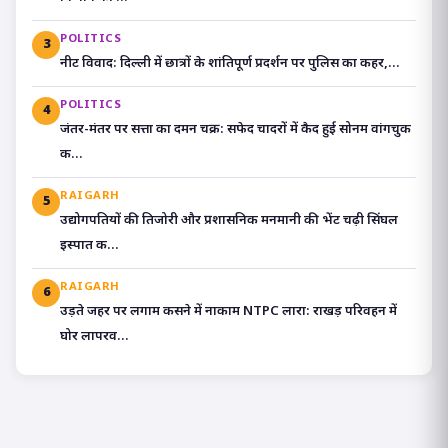
POLITICS
3
​नीट विवाद: दिल्ली में छात्रों के शांतिपूर्ण प्रदर्शन पर पुलिस का कहर,...
POLITICS
4
जंतर-मंतर पर सत्ता का दमन चक्र: सफेद चादरों में कैद हुई सोनम वांगचुक
क...
RAIGARH
5
उद्योगपतियों की तिजोरी और प्रशासनिक मनमानी की भेंट चढ़ी सिंघल
इस्पात क...
RAIGARH
6
उड़ते जहर पर लगाम कसने में नाकाम NTPC लारा: राखड़ परिवहन में
घोर लापरव...