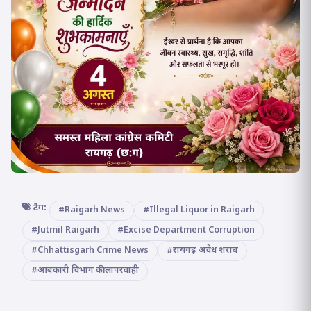
टैग:
#Raigarh News
#Illegal Liquor in Raigarh
#Jutmil Raigarh
#Excise Department Corruption
#Chhattisgarh Crime News
#रायगढ़ अवैध शराब
#आबकारी विभाग की लापरवाही