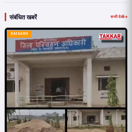
संबंधित खबरें
सभी देखें
RAIGARH