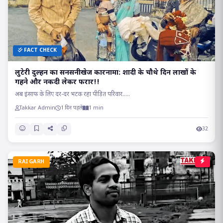
FACT CHECK
लुटेरी दुल्हन का सनसनीखेज कारनामा: शादी के चौथे दिन लाखों के
गहने और नकदी लेकर फरार!!
अब इंसाफ के लिए दर-दर भटक रहा पीड़ित परिवार.....
Takkar Admin
1 दिन पहले
1 min
32
RAIGARH