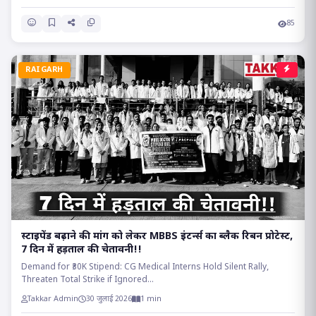
85
RAIGARH
स्टाइपेंड बढ़ाने की मांग को लेकर MBBS इंटर्न्स का ब्लैक रिबन प्रोटेस्ट,
7 दिन में हड़ताल की चेतावनी!!
Demand for ₹30K Stipend: CG Medical Interns Hold Silent Rally,
Threaten Total Strike if Ignored...
Takkar Admin
30 जुलाई 2026
1 min