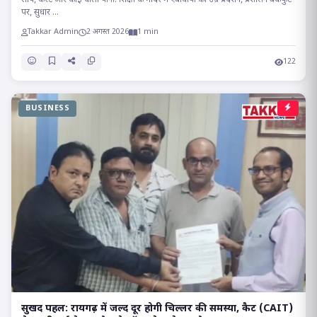
सांप, करंट और काई वाला पानी: शिक्षा के मंदिर में एबीवीपी का उग्र प्रदर्शन, प्रशासन बैकफुट
पर, सुधार ...
Takkar Admin
2 अगस्त 2026
1 min
122
BUSINESS
सुखद पहल: रायगढ़ में जल्द दूर होगी चिल्लर की समस्या, कैट (CAIT)