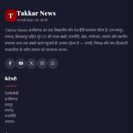
Takkar News
T
आपकी ख़बर का साथी
Takkar News छत्तीसगढ़ का एक विश्वसनीय और तेज़ हिंदी समाचार पोर्टल है। हम रायपुर,
रायगढ़, बिलासपुर सहित पूरे CG की ताज़ा खबरें, राजनीति, खेल, मनोरंजन, व्यापार और स्थानीय
समाचार आप तक सबसे पहले पहुंचाते हैं। हमारा उद्देश्य है — सच्ची, निष्पक्ष और जन-हितकारी
पत्रकारिता के ज़रिए समाज को जागरूक करना।
कैटेगरी
टेक्नोलॉजी
छत्तीसगढ़
रायपुर
रायगढ़
राजनीति
अपराध