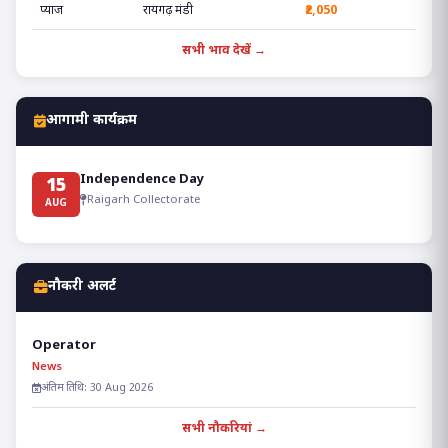
प्याज
रायगढ़ मंडी
₹2,050
सभी भाव देखें →
आगामी कार्यक्रम
Independence Day
15
Raigarh Collectorate
AUG
नौकरी अलर्ट
Operator
News
अंतिम तिथि: 30 Aug 2026
सभी नौकरियां →