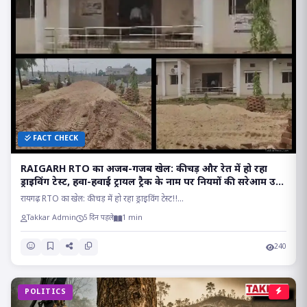
FACT CHECK
RAIGARH RTO का अजब-गजब खेल: कीचड़ और रेत में हो रहा
ड्राइविंग टेस्ट, हवा-हवाई ट्रायल ट्रैक के नाम पर नियमों की सरेआम उड़
रही धज्जियां
रायगढ़ RTO का खेल: कीचड़ में हो रहा ड्राइविंग टेस्ट!!...
Takkar Admin
5 दिन पहले
1 min
240
POLITICS