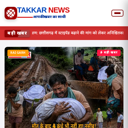
TAKKAR
NEWS
आपकी खबर का साथी
बड़ी खबर
एमबीबीएस इंटर्न्स का महासंग्राम: छत्तीसगढ़ में स्टाइपेंड बढ़ाने की म
RAIGARH
बड़ी खबर