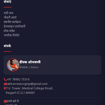
सेवाएं
मंडी भाव
नौकरी अलर्ट
स्थानीय कार्यक्रम
हेल्पलाइन डायरेक्टरी
शोक संदेश
नागरिक रिपोर्टर
संपर्क
दीपक शोभवानी
संपादक / Editor
+91 78982 73316
takkarnewscgmp@gmail.com
T.V. Tower, Medical College Road,
Raigarh (C.G.) 496001
हमारे बारे में