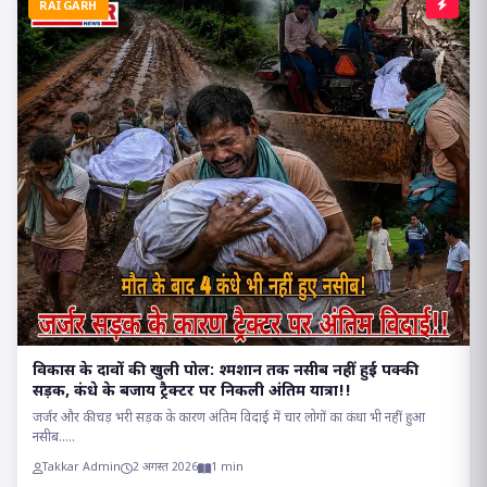
RAIGARH
विकास के दावों की खुली पोल: श्मशान तक नसीब नहीं हुई पक्की
सड़क, कंधे के बजाय ट्रैक्टर पर निकली अंतिम यात्रा!!
जर्जर और कीचड़ भरी सड़क के कारण अंतिम विदाई में चार लोगों का कंधा भी नहीं हुआ
नसीब.....
Takkar Admin
2 अगस्त 2026
1 min