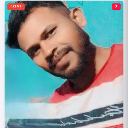
CRIME