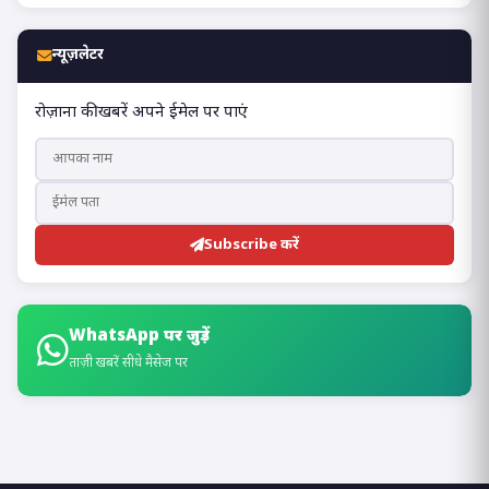
न्यूज़लेटर
रोज़ाना की खबरें अपने ईमेल पर पाएं
Subscribe करें
WhatsApp पर जुड़ें
ताज़ी खबरें सीधे मैसेज पर