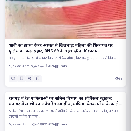
शादी का झांसा देकर अस्मत से खिलवाड़: महिला की शिकायत पर
पुलिस का कड़ा प्रहार, BNS 69 के तहत दरिंदा गिरफ्तार..
8 महीने तक लिव-इन में रखकर किया शारीरिक शोषण, फिर मजदूर बताकर घर से निकाला.....
Takkar Admin
27 जुलाई 2026
1 min
89
रायगढ़ में रेत माफियाओं पर खनिज विभाग का सर्जिकल स्ट्राइक:
RAIGARH
धनागर में लाखों का अवैध रेत डंप सीज, माफिया चेतक पटेल के काले
साम्राज्य पर प्रहार..
खनिज विभाग का बड़ा एक्शन: धनागर में अवैध रेत के काले कारोबार का भंडाफोड़, करीब ₹5
लाख से अधिक का चाल...
Takkar Admin
24 जुलाई 2026
1 min