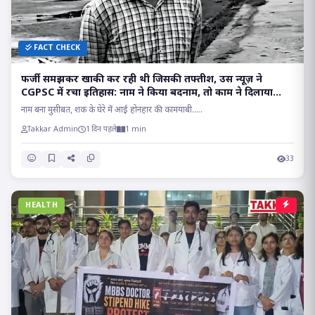
FACT CHECK
फर्जी समझकर खाकी कर रही थी जिसकी तफ्तीश, उस न्यूज़ ने
CGPSC में रचा इतिहास: नाम ने किया बदनाम, तो काम ने दिलाया
मुकाम!!
नाम बना मुसीबत, शक के घेरे में आई होनहार की कामयाबी.....
Takkar Admin
1 दिन पहले
1 min
33
HEALTH