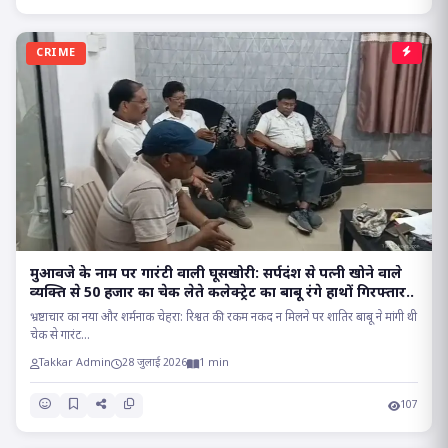
CRIME
मुआवजे के नाम पर गारंटी वाली घूसखोरी: सर्पदंश से पत्नी खोने वाले
व्यक्ति से 50 हजार का चेक लेते कलेक्ट्रेट का बाबू रंगे हाथों गिरफ्तार..
भ्रष्टाचार का नया और शर्मनाक चेहरा: रिश्वत की रकम नकद न मिलने पर शातिर बाबू ने मांगी थी
चेक से गारंट...
Takkar Admin
28 जुलाई 2026
1 min
107